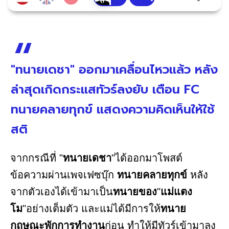
"ทนายเดชา" ออกมาเคลื่อนไหวแล้ว หลัง
ล่าสุดเกิดกระแสทัวร์ลงยับ เตือน FC
ทนายคลายทุกข์ แสดงความคิดเห็นให้ใช้
สติ
จากกรณีที่ "
ทนายเดชา
"ได้ออกมาโพสต์
ข้อความผ่านเพจเฟซบุ๊ก
ทนายคลายทุกข์
หลัง
จากตัวเองได้เข้ามาเป็น
ทนายของ
"
แม่แตง
โม
"อย่างเต็มตัว และแม่ได้มีการให้
ทนาย
กฤษณะพักการทำงาน
ก่อน ทำให้มีทัวร์เข้ามาลง