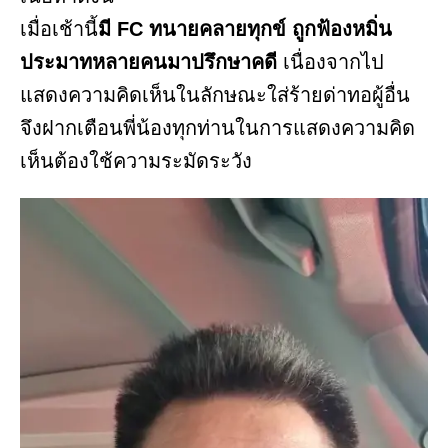
เมื่อเช้านี้
มี FC ทนายคลายทุกข์ ถูกฟ้องหมิ่น
ประมาทหลายคนมาปรึกษาคดี
เนื่องจากไป
แสดงความคิดเห็นในลักษณะใส่ร้ายด่าทอผู้อื่น
จึงฝากเตือนพี่น้องทุกท่านในการแสดงความคิด
เห็นต้องใช้ความระมัดระวัง