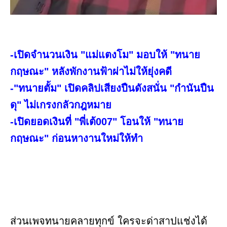
-เปิดจำนวนเงิน​ "แม่แตงโม" มอบให้ "ทนาย
กฤษณะ" หลังพักงานฟ้าผ่าไม่ให้ยุ่งคดี
-"ทนายตั้ม" เปิดคลิปเสียงปืนดังสนั่น "กำนันปืน
ดุ" ไม่เกรงกลัวกฎหมาย
-เปิดยอดเงินที่​ "พี่เต้007" โอนให้ "ทนาย
กฤษณะ" ก่อนหางานใหม่ให้ทำ
ส่วนเพจทนายคลายทุกข์ ใครจะด่าสาปแช่งได้