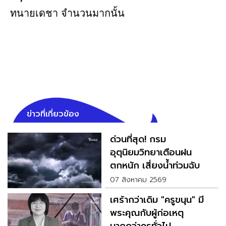
ทนายเดชา จำนวนมากนั้น
ข่าวที่เกี่ยวข้อง
ด่วนที่สุด! กรม
อุตุนิยมวิทยาเตือนฝน
ตกหนัก เสี่ยงน้ำท่วมฉับ
พลัน
07 สิงหาคม 2569
เศร้ากว่าเดิม "ครูขนุน" มี
พระคุณกับผู้ก่อเหตุ