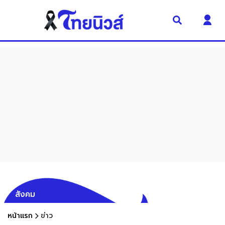
สังคม
หน้าแรก
ข่าว