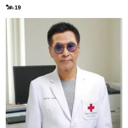
วิด-19