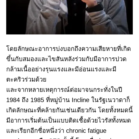
โดยลักษณะอาการบ่งบอกถึงความเสียหายที่เกิด
ขึ้นกับสมองและไขสันหลังร่วมกับมีอาการปวด
กล้ามเนื้ออย่างรุนแรงและมีอ่อนแรงและมี
ตะคริวร่วมด้วย
และจากหลายเหตุการณ์ต่อมาจนกระทั่งในปี
1984 ถึง 1985 ที่หมู่บ้าน Incline ในรัฐเนวาดาก็
เกิดลักษณะที่คล้ายกันเช่นเดียวกัน โดยทั้งหมดนี้
มีอาการเริ่มต้นเป็นแบบติดเชื้อด้วยไวรัสทั้งหมด
และเรียกอีกชื่อหนึ่งว่า chronic fatigue