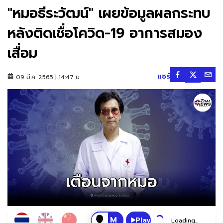
"หมอธีระวัฒน์" เผยข้อมูลผลกระทบ
หลังติดเชื่อโควิด-19 อาการสมอง
เสื่อม
แชร์
09 มี.ค. 2565 | 14:47 น.
Play
Loading...