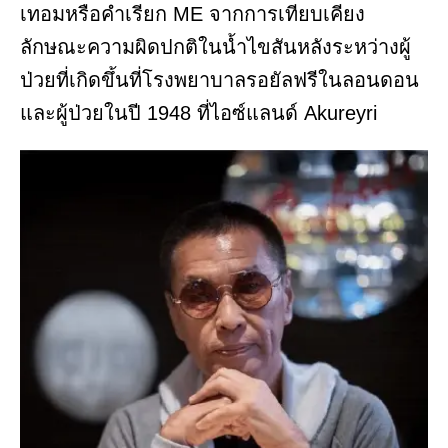
เทอมหรือคำเรียก ME จากการเทียบเคียง
ลักษณะความผิดปกติในน้ำไขสันหลังระหว่างผู้
ป่วยที่เกิดขึ้นที่โรงพยาบาลรอยัลฟรีในลอนดอน
และผู้ป่วยในปี 1948 ที่ไอซ์แลนด์ Akureyri