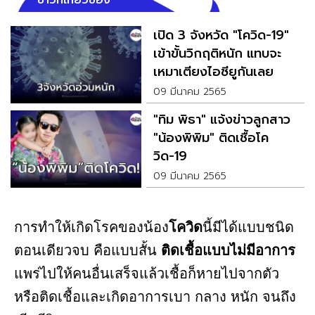
ข่าวที่เกี่ยวข้อง
เปิด 3 จังหวัด "โควิด-19"
เข้าขั้นวิกฤติหนัก แทบจะ
เหมาเตียงไอซียูกันเลย
09 มีนาคม 2565
"ทิม พิธา" แจ้งข่าวลูกสาว
"น้องพิพิม" ติดเชื้อโค
วิด-19
09 มีนาคม 2565
การทำให้เกิดโรคของน้อง
โควิด
นี้มีได้แบบชนิด
ตอนเดียวจบ คือแบบสั้น
ติดเชื้อแบบไม่มีอาการ
แพร่ไปให้คนอื่นเสร็จแล้วเชื้อก็หายไปจากตัว
หรือติดเชื้อและเกิดอาการเบา กลาง หนัก จนถึง