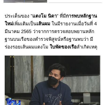
ประเด็นของ "
แตงโม นิดา
" ที่มี
การพบหลักฐาน
ใหม่
เพิ่มเติมเป็น
เส้นผม
ในมีรายงานเมื่อวันที่ 4
มีนาคม 2565 ว่าจากการตรวจสอบพยานหลัก
ฐานบนเรือของตำรวจพิสูจน์หรือฐานพบว่า มี
ร่องรอยเส้นผมแตงโม
ใบพัดของเรือ
ลำเกิดเหตุ