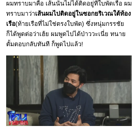
ผมทราบมาคือ เส้นนั้นไม่ได้ติดอยู่ที่ใบพัดเรือ ผม
ทราบมาว่า
เส้นผมไปติดอยู่ในซอกยริเวณใต้ท้อง
เรือ
(ท้ายเรือที่ไม่ใช่ตรงใบพัด) ซึ่งหนุ่มกรรชัย
ก็ได้พูดต่อว่าเฮ้ย ผมพูดไปได้ป่าววะเนี่ย ทนาย
ตั้มตอบกลับทันที ก็พูดไปแล้ว!