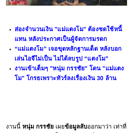
ส่องจำนวนเงิน "แม่แตงโม" ต้องชดใช้หนี้
แทน หลังประกาศเป็นผู้จัดการมรดก
“แม่แตงโม” เจอขุดหลักฐานเด็ด หลังบอก
เล่นไอจีไม่เป็น ไม่ได้ลบรูป “แตงโม”
งานเข้าเต็มๆ "หนุ่ม กรรชัย" โดน "แม่แตง
โม" โกรธเพราะทัวร์ลงเรื่องเงิน 30 ล้าน
งานนี้
หนุ่ม กรรชัย
เผย
ข้อมูลลับ
ออกมาว่า เท่าที่