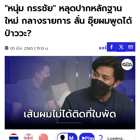
"หนุ่ม กรรชัย" หลุดปากหลักฐาน
ใหม่ กลางรายการ ลั่น อุ๊ยผมพูดได้
ป่าววะ?
แชร์
05 มี.ค. 2565 | 15:13 น.
Play
Loading...