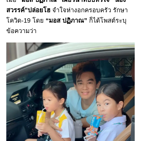
สวรรค์”ปล่อยโฮ
จำใจห่างอกครอบครัว รักษา
โควิด-19 โดย
“มอส ปฏิภาณ”
ก็ได้โพสต์ระบุ
ข้อความว่า