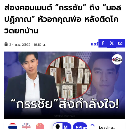
ส่องคอมเมนต์ “กรรชัย” ถึง “มอส
ปฏิภาณ” หัวอกคุณพ่อ หลังติดโค
วิดยกบ้าน
แชร์
24 ก.พ. 2565 | 16:10 น.
Play
Loading...