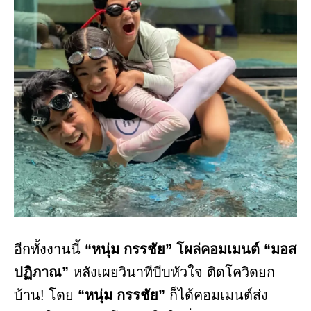
อีกทั้งงานนี้
“หนุ่ม กรรชัย” โผล่คอมเมนต์ “มอส
ปฏิภาณ”
หลังเผยวินาทีบีบหัวใจ ติดโควิดยก
บ้าน! โดย
“หนุ่ม กรรชัย”
ก็ได้คอมเมนต์ส่ง