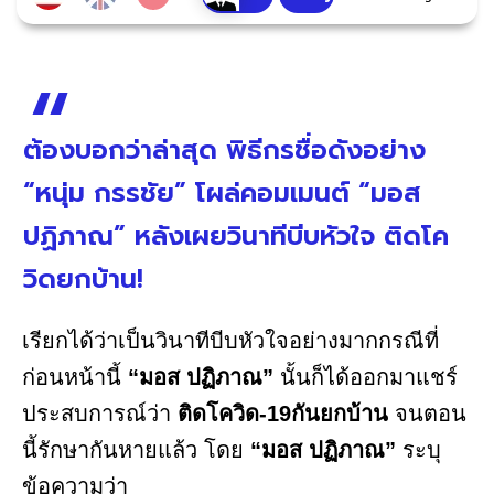
ต้องบอกว่าล่าสุด พิธีกรชื่อดังอย่าง
“หนุ่ม กรรชัย” โผล่คอมเมนต์ “มอส
ปฏิภาณ” หลังเผยวินาทีบีบหัวใจ ติดโค
วิดยกบ้าน!
เรียกได้ว่าเป็นวินาทีบีบหัวใจอย่างมากกรณีที่
ก่อนหน้านี้
“มอส ปฏิภาณ”
นั้นก็ได้ออกมาแชร์
ประสบการณ์ว่า
ติดโควิด-19กันยกบ้าน
จนตอน
นี้รักษากันหายแล้ว โดย
“มอส ปฏิภาณ”
ระบุ
ข้อความว่า