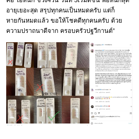
อายุเยอะสุด สรุปทุกคนเป็นหมดครับ แต่ก็
หายกันหมดแล้ว ขอให้โชคดีทุกคนครับ ด้วย
ความปราถนาดีจาก ครอบครัวปฐวีกานต์”