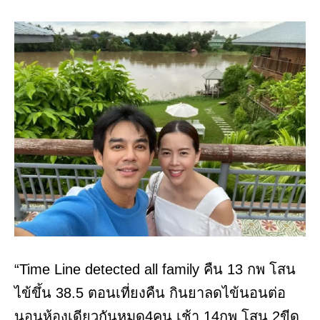
“Time Line detected all family คืน 13 กพ โสน
ไข้ขึ้น 38.5 ตอนเที่ยงคืน กินยาลดไข้นอนต่อ
นอนห้องเดียวกันหมด4คน เช้า 14กพ โสน 2ขีด