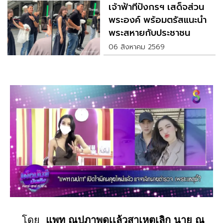
เจ้าฟ้าทีปังกรฯ เสด็จส่วน
พระองค์ พร้อมตรัสแนะนำ
พระสหายกับประชาชน
06 สิงหาคม 2569
โดย
แพท ณปภาพูดเเล้วสาเหตุเลิก นาย ณ