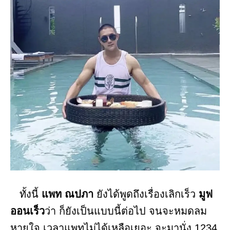
ทั้งนี้
แพท ณปภา
ยังได้พูดถึงเรื่องเลิกเร็ว
มูฟ
ออนเร็ว
ว่า ก็ยังเป็นแบบนี้ต่อไป จนจะหมดลม
หายใจ เวลาแพทไม่ได้เหลือเยอะ จะมานั่ง 1234