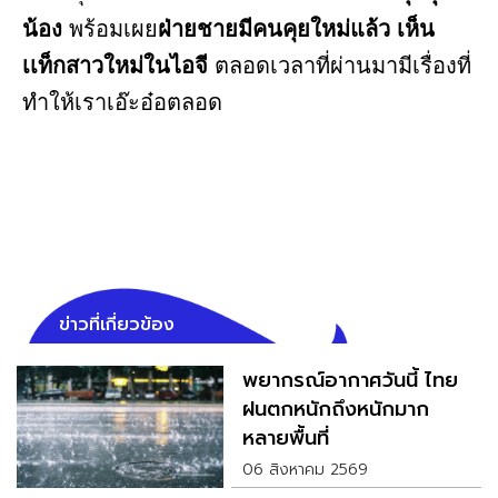
น้อง
พร้อมเผย
ฝ่ายชายมีคนคุยใหม่แล้ว
เห็น
เเท็กสาวใหม่ในไอจี
ตลอดเวลาที่ผ่านมามีเรื่องที่
ทำให้เราเอ๊ะอ๋อตลอด
ข่าวที่เกี่ยวข้อง
พยากรณ์อากาศวันนี้ ไทย
ฝนตกหนักถึงหนักมาก
หลายพื้นที่
06 สิงหาคม 2569