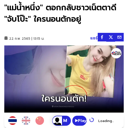
"แม่น้ำหนึ่ง" ตอกกลับชาวเน็ตตาดี
"จับโป๊ะ" ใครนอนตักอยู่
แชร์
22 ก.พ. 2565 | 13:15 น.
Play
Loading...