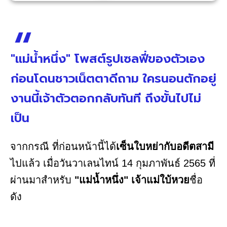
"แม่น้ำหนึ่ง" โพสต์รูปเซลฟี่ของตัวเอง
ก่อนโดนชาวเน็ตตาดีถาม ใครนอนตักอยู่
งานนี้เจ้าตัวตอกกลับทันที ถึงขั้นไปไม่
เป็น
จากกรณี ที่ก่อนหน้านี้ได้
เซ็นใบหย่ากับอดีตสามี
ไปแล้ว เมื่อวันวาเลนไทน์ 14 กุมภาพันธ์ 2565 ที่
ผ่านมาสำหรับ
"แม่น้ำหนึ่ง" เจ้าแม่ใบ้หวย
ชื่อ
ดัง