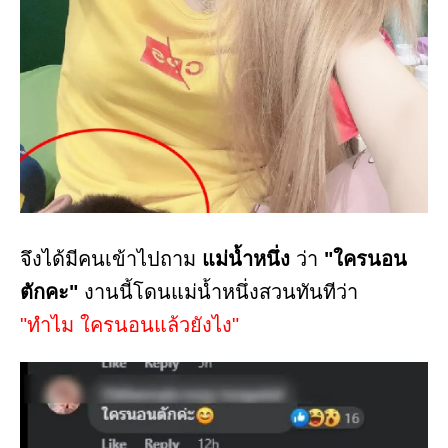
จึงได้มีคนเข้าไปถาม
แม่น้ำหนึ่ง
ว่า
"ใครนอน
ตักคะ"
งานนี้โดนแม่น้ำหนึ่งสวนทันทีว่า
"ทำไม ใครนอนแล้วยังไง"