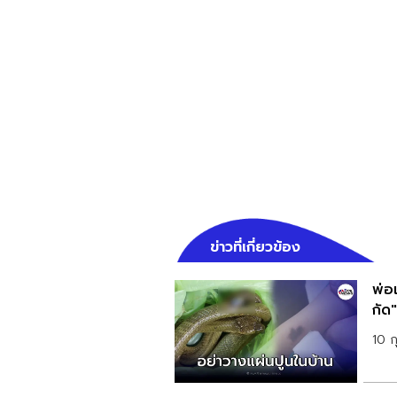
ข่าวที่เกี่ยวข้อง
พ่อเ
กัด"
10 ก