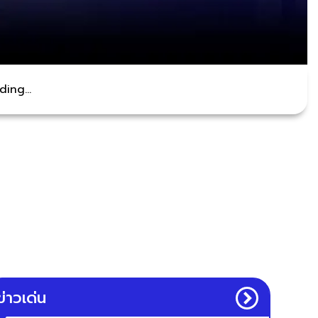
ing...
ข่าวเด่น