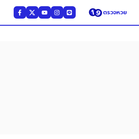
ตรวจหวย