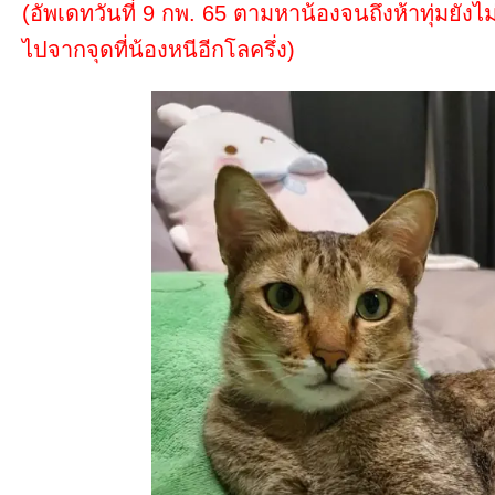
(อัพเดทวันที่ 9 กพ. 65 ตามหาน้องจนถึงห้าทุ่มยั
ไปจากจุดที่น้องหนีอีกโลครึ่ง)