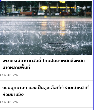
พยากรณ์อากาศวันนี้ ไทยฝนตกหนักถึงหนัก
มากหลายพื้นที่
06 ส.ค. 2569
กรมอุทยานฯ แจงเป็นลูกเสือที่ทำร้ายเจ้าหน้าที่
ห้วยขาแข้ง
06 ส.ค. 2569