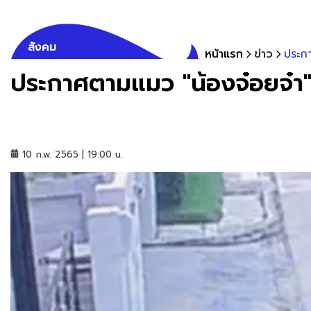
สังคม
หน้าแรก
ข่าว
ประกา
ประกาศตามแมว "น้องจ๋อยจ๋า" 
10 ก.พ. 2565 | 19:00 น.