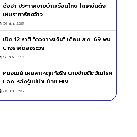
ฮือฮา ประกาศขายบ้านเรือนไทย โลเคชั่นดัง
เห็นราคาร้องว้าว
06 ส.ค. 2569
เปิด 12 ราศี "ดวงการเงิน" เดือน ส.ค. 69 พบ
บางราศีต้องระวัง
06 ส.ค. 2569
หมอเมย์ เผยสาเหตุแท้จริง นายจ้างติดวัณโรค
ปอด หลังรู้แม่บ้านป่วย HIV
06 ส.ค. 2569