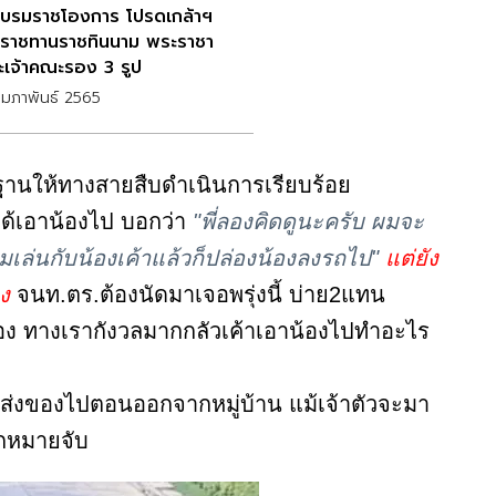
บรมราชโองการ โปรดเกล้าฯ
ราชทานราชทินนาม พระราชา
เจ้าคณะรอง 3 รูป
ุมภาพันธ์ 2565
ักฐานให้ทางสายสืบดำเนินการเรียบร้อย
ได้เอาน้องไป บอกว่า
"พี่ลองคิดดูนะครับ ผมจะ
มเล่นกับน้องเค้าแล้วก็ปล่องน้องลงรถไป"
แต่ยัง
ง
จนท.ตร.ต้องนัดมาเจอพรุ่งนี้ บ่าย2แทน
ของ ทางเรากังวลมากกลัวเค้าเอาน้องไปทำอะไร
คนส่งของไปตอนออกจากหมู่บ้าน แม้เจ้าตัวจะมา
กหมายจับ