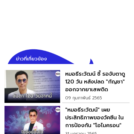
ข่าวที่เกี่ยวข้อง
หมอธีระวัฒน์ ชี้ รอจับตาดู
120 วัน หลังปลด "กัญชา"
ออกจากยาเสพติด
09 กุมภาพันธ์ 2565
"หมอธีระวัฒน์" เผย
ประสิทธิภาพของวัคซีน ใน
การป้องกัน "โอไมครอน"
31 มกราคม 2565