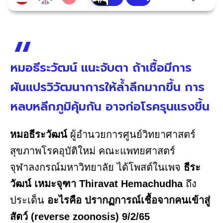
หมอธีระวัฒน์ แนะจับตา ถ้าเชื้อมีการ
ผันแปรวิวัฒนาการให้ล้ำลึกมากขึ้น การ
หลบหลีกภูมิคุ้มกัน อาจก่อโรครุนแรงขึ้น
หมอธีระวัฒน์
ผู้อำนวยการศูนย์วิทยาศาสตร์
สุขภาพโรคอุบัติใหม่ คณะแพทยศาสตร์
จุฬาลงกรณ์มหาวิทยาลัย ได้โพสต์ในเพจ
ธีระ
วัฒน์ เหมะจุฑา Thiravat Hemachudha
ถึง
ประเด็น
อะไรคือ ปรากฏการณ์เชื้อจากคนเข้าสู่
สัตว์ (reverse zoonosis) 9/2/65