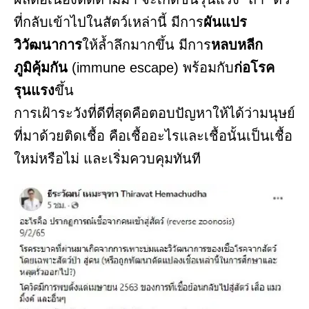
ที่กลับเข้าไปในสัตว์เหล่านี้ มีการ
ผันแปร
วิวัฒนาการ
ให้ล้ำลึกมากขึ้น มีการ
หลบหลีก
ภูมิคุ้มกัน
(immune escape) พร้อมกับ
ก่อโรค
รุนแรง
ขึ้น
การเฝ้าระวังที่ดีที่สุดคือตอบปัญหาให้ได้ว่ามนุษย์
ที่มาด้วยติดเชื้อ คือเชื้ออะไรและเชื้อนั้นเป็นเชื้อ
ใหม่หรือไม่ และเริ่มควบคุมทันที