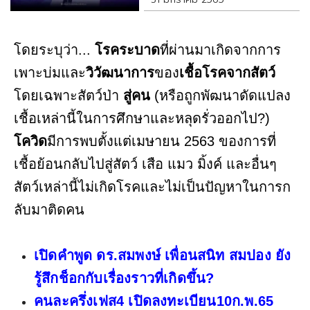
โดยระบุว่า...
โรคระบาด
ที่ผ่านมาเกิดจากการ
เพาะบ่มและ
วิวัฒนาการ
ของ
เชื้อโรคจากสัตว์
โดยเฉพาะสัตว์ป่า
สู่คน
(หรือถูกพัฒนาดัดแปลง
เชื้อเหล่านี้ในการศึกษาและหลุดรั่วออกไป?)
โควิด
มีการพบตั้งแต่เมษายน 2563 ของการที่
เชื้อย้อนกลับไปสู่สัตว์ เสือ แมว มิ้งค์ และอื่นๆ
สัตว์เหล่านี้ไม่เกิดโรคและไม่เป็นปัญหาในการก
ลับมาติดคน
เปิดคำพูด ดร.สมพงษ์ เพื่อนสนิท สมปอง ยัง
รู้สึกช็อกกับเรื่องราวที่เกิดขึ้น?
คนละครึ่งเฟส4 เปิดลงทะเบียน10ก.พ.65