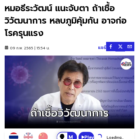
หมอธีระวัฒน์ แนะจับตา ถ้าเชื้อ
วิวัฒนาการ หลบภูมิคุ้มกัน อาจก่อ
โรครุนแรง
แชร์
09 ก.พ. 2565 | 15:54 น.
Play
Loading...