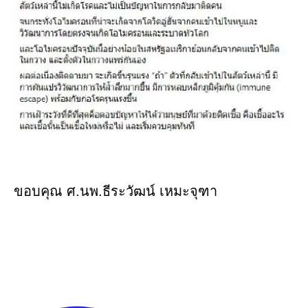
ขอบคุณ ศ.นพ.ธีระวัฒน์ เหมะจุฑา