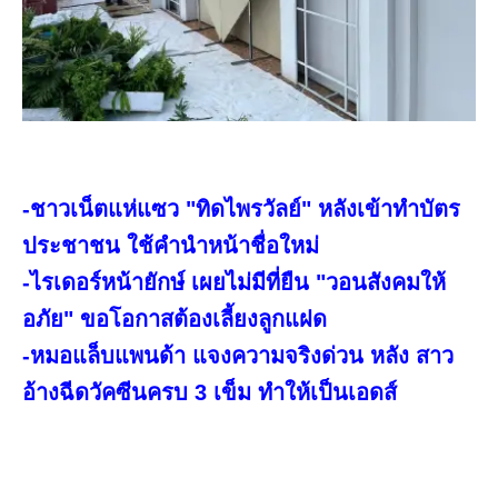
-ชาวเน็ตแห่แซว "ทิดไพรวัลย์" หลังเข้าทำบัตร
ประชาชน ใช้คำนำหน้าชื่อใหม่
-ไรเดอร์หน้ายักษ์ เผยไม่มีที่ยืน "วอนสังคมให้
อภัย" ขอโอกาสต้องเลี้ยงลูกแฝด
-หมอแล็บแพนด้า แจงความจริงด่วน หลัง สาว
อ้างฉีดวัคซีนครบ 3 เข็ม ทำให้เป็นเอดส์