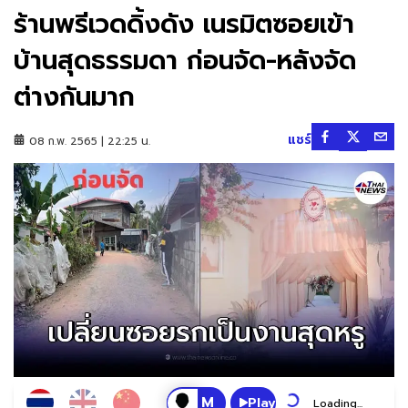
ร้านพรีเวดดิ้งดัง เนรมิตซอยเข้า
บ้านสุดธรรมดา ก่อนจัด-หลังจัด
ต่างกันมาก
แชร์
08 ก.พ. 2565 | 22:25 น.
Play
Loading...