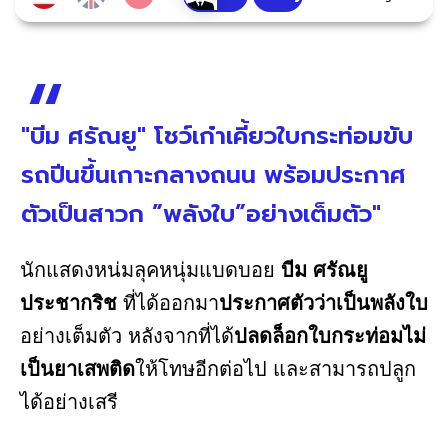
"บีม ศรัณยู" โชว์เก๋าเคี้ยวใบกระท่อมขับ
รถปีนขึ้นเกาะกลางถนน พร้อมประกาศ
ตัวเป็นสาวก ”พลังใบ”อย่างเต็มตัว"
นักแสดงหน่มลุคหนุ่มแบดบอย
บีม ศรัณยู
ประชากริช
ที่ได้ออกมา
ประกาศตัวว่าเป็นพลังใบ
อย่างเต็มตัว หลังจากที่ได้
ปลดล็อกใบกระท่อมไม่
เป็นยาเสพติด
ให้โทษอีกต่อไป และสามารถปลูก
ได้อย่างเสรี