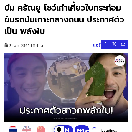
บีม ศรัณยู โชว์เก๋าเคี้ยวใบกระท่อม
ขับรถปีนเกาะกลางถนน ประกาศตัว
เป็น พลังใบ
แชร์
31 ม.ค. 2565 | 11:41 น.
Play
Loading...