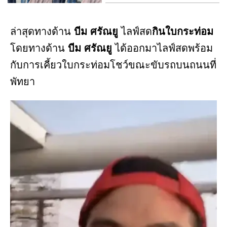
ล่าสุดทางด้าน
บีม ศรัณยู
ไลฟ์สด
กินใบกระท่อม
โดยทางด้าน
บีม ศรัณยู
ได้ออกมาไลฟ์สดพร้อม
กับการเคี้ยวใบกระท่อมโชว์ขณะขับรถบนถนนที่
พัทยา