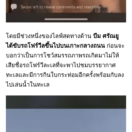
โดยมีช่วงหนึ่งของไลฟ์สดทางด้าน
บีม ศรัณยู
ได้ขับรถโฟร์วีลขึ้นไปบนเกาะกลางถนน
ก่อนจะ
บอกว่าเป็นการโชว์สมรรถภาพรถเกิดมาไม่ให้
เสียชื่อรถโฟร์วีละเลที่จะพาไปชมบรรยากาศ
ทะเลและมีการกินใบกระท่อมอีกครั้งพร้อมกับลง
ไปเล่นน้ำในทะเล