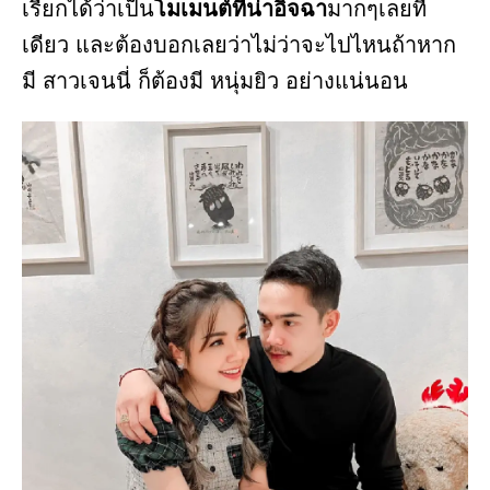
เรียกได้ว่าเป็น
โมเมนต์ที่น่าอิจฉา
มากๆเลยที
เดียว และต้องบอกเลยว่าไม่ว่าจะไปไหนถ้าหาก
มี สาวเจนนี่ ก็ต้องมี หนุ่มยิว อย่างแน่นอน