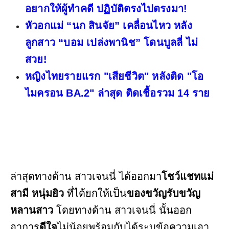
อยากให้ผู้ทำคดี ปฏิบัติตรงไปตรงมา!
หัวอกแม่ “นก สินจัย” เคลื่อนไหว หลัง
ลูกสาว “บอม เปล่งพานิช” โดนบูลลี่ ไม่
สวย!
หญิงไทยรายแรก "เสียชีวิต" หลังติด "โอ
ไมครอน BA.2" ล่าสุด ติดเชื้อรวม 14 ราย
ล่าสุดทางด้าน สาวเจนนี่ ได้ออกมา
โชว์แชทแม่
สามี หนุ่มยิว
ที่ได้ยกให้เป็น
ของขวัญรับขวัญ
หลานสาว
โดยทางด้าน สาวเจนนี่ นั้นออก
อาการ
ดีใจ
ไม่น้อยพร้อมกับได้ระบุข้อความเอา