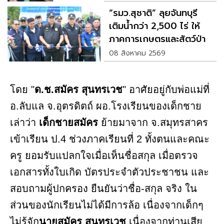
“รมว.สุชาติ” ลุยจันทบุรี
เติมน้ำกว่า 2,500 ไร่ ให้
ภาคการเกษตรและสัตว์ป่า
08 สิงหาคม 2569
โดย "
ด.ช.สมัคร สุนทรเวช
" อาศัยอยู่กับพ่อแม่ที่
อ.ลับแล จ.อุตรดิตถ์ ผอ.โรงเรียนของเด็กชาย
เล่าว่า
เด็กชายสมัคร
ย้ายมาจาก จ.สมุทรสาคร
เข้าเรียน ป.4 ช่วงภาคเรียนที่ 2 ทั้งตนและคณะ
ครู ยอมรับแปลกใจเมื่อเห็นชื่อสกุล เมื่อตรวจ
เอกสารทั้งใบเกิด บัตรประจำตัวประชาชน และ
สอบถามผู้ปกครอง ยืนยันว่าชื่อ-สกุล จริง ใน
ส่วนของนักเรียนไม่ได้มีการล้อ เนื่องจากเด็กๆ
ไม่รู้จัก
นายสมัคร สุนทรเวช
เนื่องจากท่านเสีย