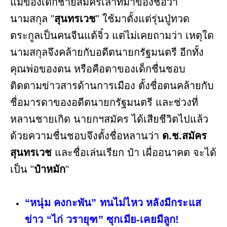
แม่ของเด็กชายสมัครเล่าที่มาของชื่อว่า
นามสกุล "
สุนทรเวช
" ใช้มาตั้งแต่รุ่นปู่ทวด
ตระกูลเป็นคนจีนแต้จิ๋ว แต่ไม่เคยถามว่า เหตุใด
นามสกุลจึงคล้ายกับอดีตนายกรัฐมนตรี อีกทั้ง
คุณพ่อของตน หรือคือตาของเด็กชื่นชอบ
ติดตามข่าวสารด้านการเมือง ตั้งชื่อตนคล้ายกับ
ชื่อมารดาของอดีตนายกรัฐมนตรี และช่วงที่
หลานชายเกิด นายกฯสมัคร ได้เสียชีวิตไปแล้ว
ด้วยความชื่นชอบจึงตั้งชื่อหลานว่า
ด.ช.สมัคร
สุนทรเวช
และชื่อเล่นเรียก ป๋า เผื่ออนาคต จะได้
เป็น "
ป๋าหมัก
"
“หนุ่ม คงกะพัน” ทนไม่ไหว หลังมีกระแส
ข่าว “ไก่ วรายุฑ” ซุกเมีย-เคยมีลูก!