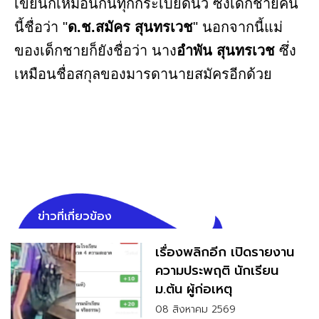
เขียนก็เหมือนกันทุกกระเบียดนิ้ว ซึ่งเด็กชายคน
นี้ชื่อว่า "
ด.ช.สมัคร สุนทรเวช
" นอกจากนี้แม่
ของเด็กชายก็ยังชื่อว่า นาง
อำพัน สุนทรเวช
ซึ่ง
เหมือนชื่อสกุลของมารดานายสมัครอีกด้วย
ข่าวที่เกี่ยวข้อง
เรื่องพลิกอีก เปิดรายงาน
ความประพฤติ นักเรียน
ม.ต้น ผู้ก่อเหตุ
08 สิงหาคม 2569