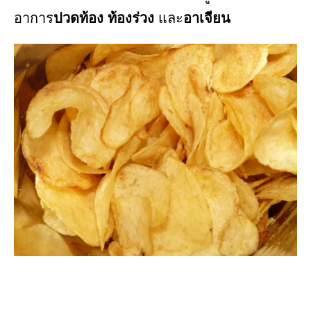
อาการ
ปวดท้อง ท้องร่วง
และ
อาเจียน