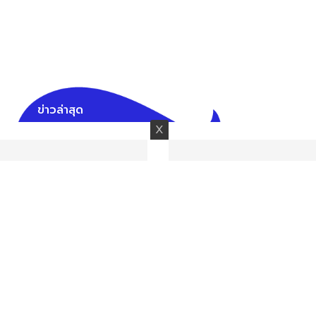
ข่าวล่าสุด