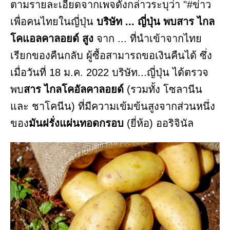
ตามรายละเอียดจากเพจดังกล่าวระบุว่า "#ข่าว
เพื่อคนไทยในญี่ปุ่น
บริษัท ... ญี่ปุ่น พบสาร ไกล
โคแอลคาลอยด์ สูง
จาก ... ที่นำเข้าจากไทย
เรียกของคืนกลับ ผู้ซื้อสามารถขอเงินคืนได้ ซึ่ง
เมื่อวันที่ 18 ม.ค. 2022 บริษัท...ญี่ปุ่น ได้ตรวจ
พบ
สาร ไกลโคอัลคาลอยด์
(รวมทั้ง โซลานีน
และ ชาโคนีน) ที่มีความเข้มข้นสูงจากส่วนหนึ่ง
ของ
มันฝรั่งแผ่นทอดกรอบ
(ยี่ห้อ) ออริจินัล