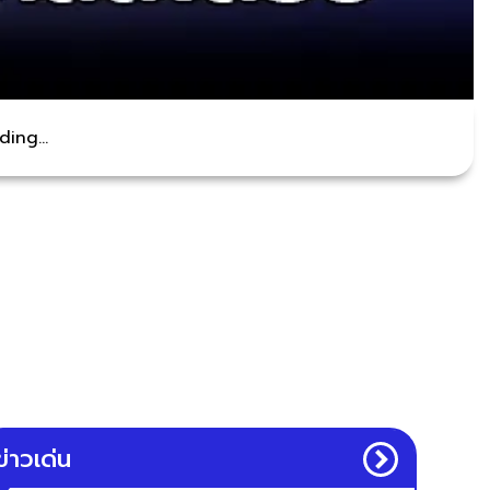
ing...
ข่าวเด่น