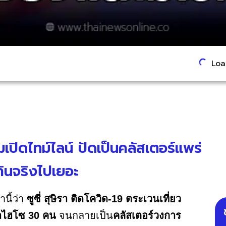
Load
อมเปิดไทม์ไลน์ ปัดเป็นคลัสเตอร์แพร่
เกินจริงไปเยอะ
นี้ว่า
ซูซี่ สุษิรา ติดโควิด-19 ตระเวนเที่ยว
ดาไฮโซ 30 คน
จนกลายเป็น
คลัสเตอร์วงการ