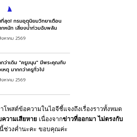
ที่สุด! กรมอุตุนิยมวิทยาเตือน
กหนัก เสี่ยงน้ำท่วมฉับพลัน
สิงหาคม 2569
ากว่าเดิม "ครูขนุน" มีพระคุณกับ
่อเหตุ มากกว่าครูทั่วไป
สิงหาคม 2569
าโพสต์ข้อความในไอจีชี้แจงถึงเรื่องราวทั้งหมด
้รับความเสียหาย
เนื่องจาก
ข่าวที่ออกมา ไม่ตรงกับ
งนี้ช่วงค่ำนะคะ ขอบคุณค่ะ