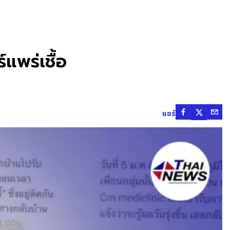
์แพร่เชื้อ
แชร์