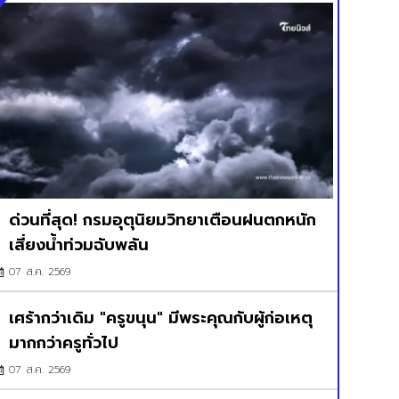
ด่วนที่สุด! กรมอุตุนิยมวิทยาเตือนฝนตกหนัก
เสี่ยงน้ำท่วมฉับพลัน
07 ส.ค. 2569
เศร้ากว่าเดิม "ครูขนุน" มีพระคุณกับผู้ก่อเหตุ
มากกว่าครูทั่วไป
07 ส.ค. 2569