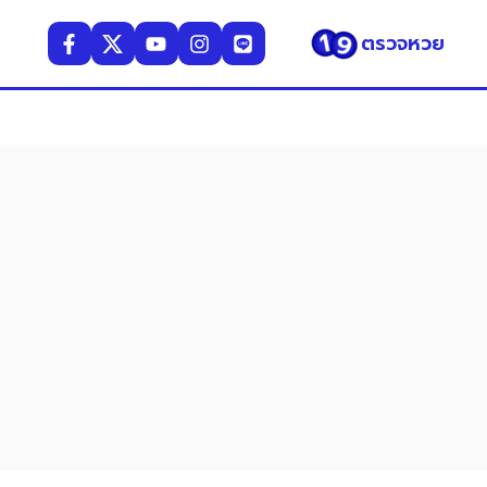
ตรวจหวย