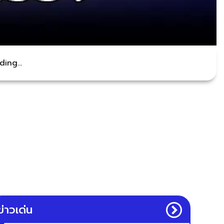
ing...
ข่าวเด่น