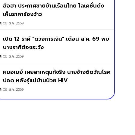
ฮือฮา ประกาศขายบ้านเรือนไทย โลเคชั่นดัง
เห็นราคาร้องว้าว
06 ส.ค. 2569
เปิด 12 ราศี "ดวงการเงิน" เดือน ส.ค. 69 พบ
บางราศีต้องระวัง
06 ส.ค. 2569
หมอเมย์ เผยสาเหตุแท้จริง นายจ้างติดวัณโรค
ปอด หลังรู้แม่บ้านป่วย HIV
06 ส.ค. 2569