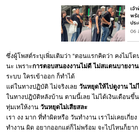
เจ้
พร้
ประ
06 
ซึ่งผู้โพสต์ระบุเพิ่มเติมว่า “ตอนแรกคิดว่า คงไม่โ
นะ เพราะ
การตอบสนองงานไม่ดี ไม่สแตนบายงาน
ระบบ ใครเข้าออก ก็ทำได้
แต่ในทางปฏิบัติ ไม่จริงเลย
วันหยุดให้ไปดูงาน ไม
ในทางปฎิบัติหลังบ้าน ตามนี้เลย ไม่ได้เงินเดือนขึ
ทุ่มเทให้งาน
วันหยุดไม่เสียสละ
เรา งง มาก ที่ทำผิดหรือ วันทำงาน เราไม่เคยเกี่ย
ทำงาน ผิด อยากออกแต่ก็ไม่พร้อม จะไปไหนก็ยาก