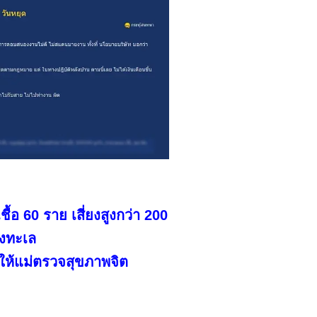
ื้อ 60 ราย เสี่ยงสูงกว่า 200
างทะเล
 ให้แม่ตรวจสุขภาพจิต