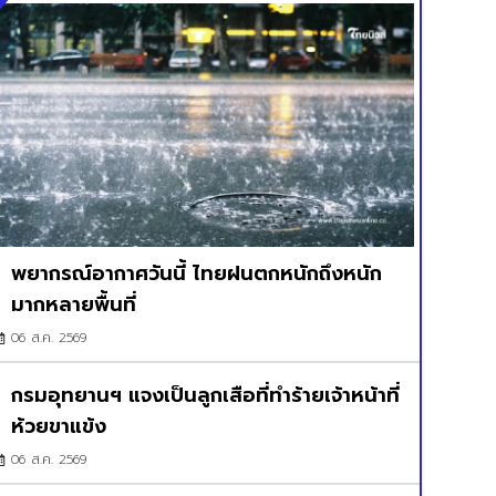
พยากรณ์อากาศวันนี้ ไทยฝนตกหนักถึงหนัก
มากหลายพื้นที่
06 ส.ค. 2569
กรมอุทยานฯ แจงเป็นลูกเสือที่ทำร้ายเจ้าหน้าที่
ห้วยขาแข้ง
06 ส.ค. 2569