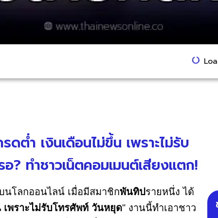
Load
ดต่ำ เงินเดือนไม่ขึ้น เพราะไม่รับ
หรอ? ทำชาวเน็ตคอมเมนต์เสียงแตก!
กบนโลกออนไลน์ เมื่อมีสมาชิก
พันทิป
รายหนึ่ง ได้
น เพราะไม่รับโทรศัพท์ วันหยุด
" งานนี้ทำเอาชาว