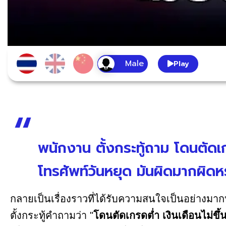
Play
พนักงาน ตั้งกระทู้ถาม โดนตัดเกร
โทรศัพท์วันหยุด มันผิดมากผิด
กลายเป็นเรื่องราวที่ได้รับความสนใจเป็นอย่างมา
ตั้งกระทู้คำถามว่า "
โดนตัดเกรดต่ำ เงินเดือนไม่ขึ้