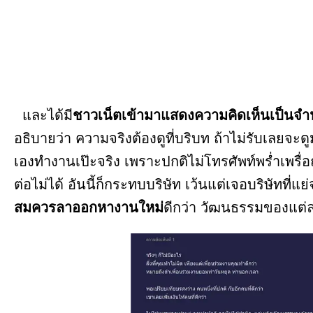
และได้มี
ชาวเน็ตเข้ามาแสดงความคิดเห็นเป็นจ
อธิบายว่า ความจริงต้องดูที่บริบท ถ้าไม่รับเลยจะ
เองทำงานเป๊ะจริง เพราะปกติไม่โทรศัพท์พร่ำเพรื่อ
ต่อไม่ได้ อันนี้ก็กระทบบริษัท เว้นแต่เจอบริษัทที่แย
สมควรลาออกหางานใหม่
ดีกว่า วัฒนธรรมของแต่ล