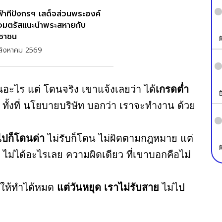
าฟ้าทีปังกรฯ เสด็จส่วนพระองค์
อมตรัสแนะนำพระสหายกับ
ชาชน
สิงหาคม 2569
ดนอะไร แต่ โดนจริง เขาแจ้งเลยว่า ได้
เกรดต่ำ
ทั้งที่ นโยบายบริษัท บอกว่า เราจะทำงาน ด้วย
่ไปก็โดนด่า
ไม่รับก็โดน ไม่ผิดตามกฎหมาย แต่
้น ไม่ได้อะไรเลย ความผิดเดียว ที่เขาบอกคือไม่
ง ให้ทำได้หมด
แต่วันหยุด เราไม่รับสาย
ไม่ไป