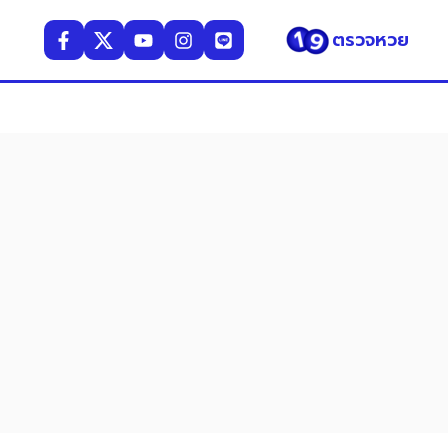
ตรวจหวย