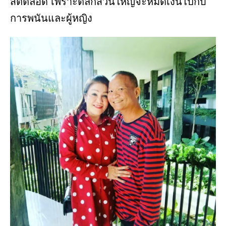
สติตลอด เพราะตลกส่วนใหญ่จะหมดเงินไปกับ
การพนันและผู้หญิง