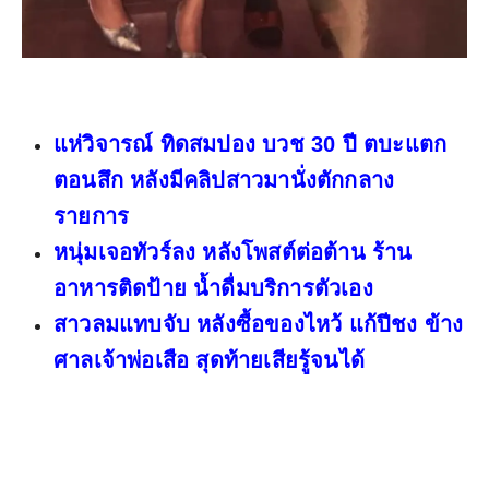
แห่วิจารณ์ ทิดสมปอง บวช 30 ปี ตบะแตก
ตอนสึก หลังมีคลิปสาวมานั่งตักกลาง
รายการ
หนุ่มเจอทัวร์ลง หลังโพสต์ต่อต้าน ร้าน
อาหารติดป้าย น้ำดื่มบริการตัวเอง
สาวลมแทบจับ หลังซื้อของไหว้ แก้ปีชง ข้าง
ศาลเจ้าพ่อเสือ สุดท้ายเสียรู้จนได้