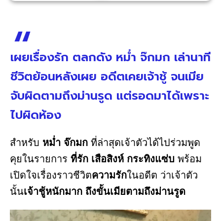
เผยเรื่องรัก ตลกดัง หม่ำ จ๊กมก เล่านาที
ชีวิตย้อนหลังเผย อดีตเคยเจ้าชู้ จนเมีย
จับผิดตามถึงม่านรูด แต่รอดมาได้เพราะ
ไปผิดห้อง
สำหรับ
หม่ำ จ๊กมก
ที่ล่าสุดเจ้าตัวได้ไปร่วมพูด
คุยในรายการ
ที่รัก เสือสิงห์ กระทิงแซ่บ
พร้อม
เปิดใจเรื่องราวชีวิต
ความรัก
ในอดีต ว่าเจ้าตัว
นั้น
เจ้าชู้หนักมาก ถึงขั้นเมียตามถึงม่านรูด