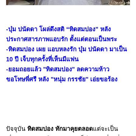
-บุ๋ม ปนัดดา โผล่ดึงสติ “ทิดสมปอง” หลัง
ประกาศสารภาพแอบรัก ตั้งแต่ตอนเป็นพระ
-ทิดสมปอง เผย แอบหลงรัก บุ๋ม ปนัดดา มาเป็น
10 ปี เจ็บทุกครั้งที่เห็นมีแฟน
-ยอมถอยแล้ว "ทิดสมปอง" ลดความห้าว
ขอโทษพี่ศรี หลัง "หนุ่ม กรรชัย" เอ่ยขอร้อง
ปัจจุบัน
ทิดสมปอง ทักมาคุยตลอด
แต่จะเป็น