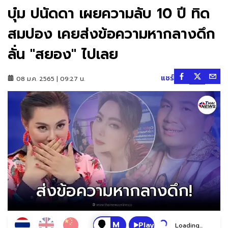
บุ๋ม ปนัดดา เผยความลับ 10 ปี ทิด
สมปอง เคยส่งข้อความหากลางดึก
ลั่น "สยอง" ไปเลย
แชร์
08 ม.ค. 2565 | 09:27 น.
Play
Loading...