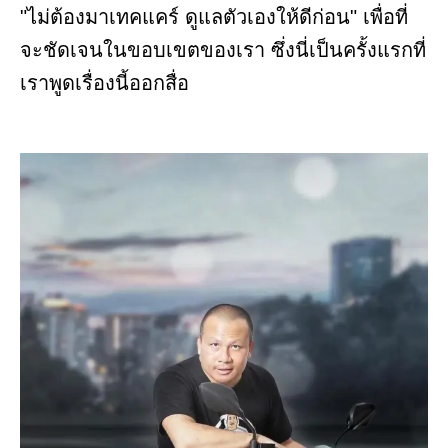
"ไม่ต้องมาเทคแคร์ ดูแลตัวเองให้ดีก่อน" เพื่อที่
จะชัดเจนในขอบเขตของเรา ซึ่งนี่เป็นครั้งแรกที่
เราพูดเรื่องนี้ออกสื่อ