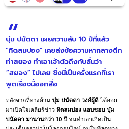
บุ๋ม ปนัดดา เผยความลับ 10 ปีที่แล้ว
"ทิดสมปอง" เคยส่งข้อความหากลางดึก
ทำสยอง ทำเอาเจ้าตัวถึงกับลั่นว่า
“สยอง” ไปเลย ซึ่งนี่เป็นครั้งแรกที่เรา
พูดเรื่องนี้ออกสื่อ
หลังจากที่ทางด้าน
บุ๋ม ปนัดดา วงศ์ผู้ดี
ได้ออก
มาเปิดใจเคลียร์ข่าว
ทิดสมปอง แอบชอบ บุ๋ม
ปนัดดา มานานกว่า 10 ปี
จนทำเอาเกิดเป็น
ประเด็นดราม่าในโลกออนไลน์ จนในที่สุดทาง