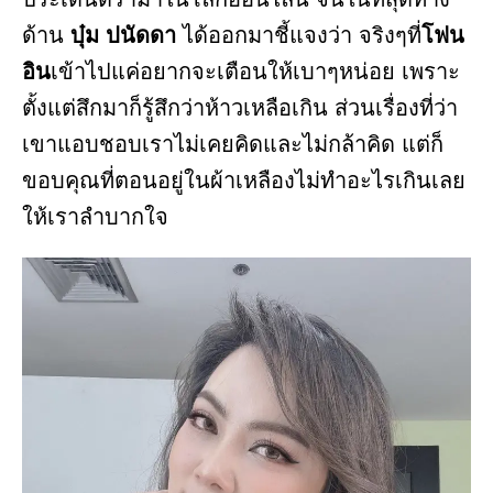
ด้าน
บุ๋ม ปนัดดา
ได้ออกมาชี้แจงว่า จริงๆที่
โฟน
อิน
เข้าไปแค่อยากจะเตือนให้เบาๆหน่อย เพราะ
ตั้งแต่สึกมาก็รู้สึกว่าห้าวเหลือเกิน ส่วนเรื่องที่ว่า
เขาแอบชอบเราไม่เคยคิดและไม่กล้าคิด แต่ก็
ขอบคุณที่ตอนอยู่ในผ้าเหลืองไม่ทำอะไรเกินเลย
ให้เราลำบากใจ