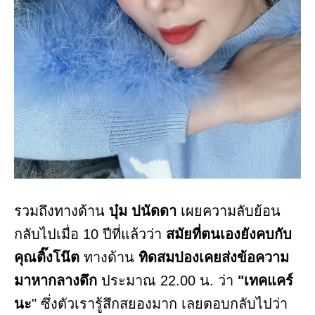
รวมถึงทางด้าน
บุ๋ม ปนัดดา
เผยความลับย้อน
กลับไปเมื่อ 10 ปีที่แล้วว่า
สมัยที่ตนเองยังคบกับ
คุณติ๊งโน๊ต
ทางด้าน
ทิดสมปองเคยส่งข้อความ
มาหากลางดึก
ประมาณ 22.00 น. ว่า
"เทคแคร์
นะ
" ซึ่งตัวเรารู้สึกสยองมาก เลยตอบกลับไปว่า