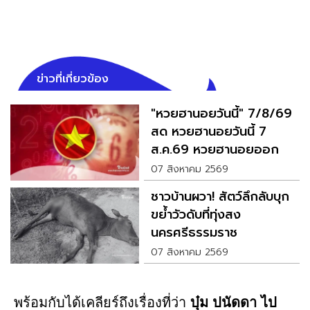
ข่าวที่เกี่ยวข้อง
"หวยฮานอยวันนี้" 7/8/69
สด หวยฮานอยวันนี้ 7
ส.ค.69 หวยฮานอยออก
อะไร
07 สิงหาคม 2569
ชาวบ้านผวา! สัตว์ลึกลับบุก
ขย้ำวัวดับที่ทุ่งสง
นครศรีธรรมราช
07 สิงหาคม 2569
พร้อมกับได้เคลียร์ถึงเรื่องที่ว่า
บุ๋ม ปนัดดา ไป