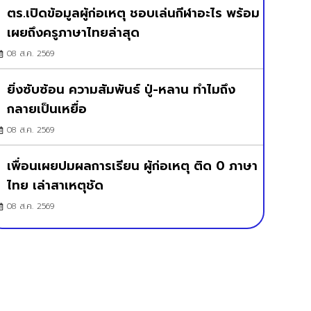
ตร.เปิดข้อมูลผู้ก่อเหตุ ชอบเล่นกีฬาอะไร พร้อม
เผยถึงครูภาษาไทยล่าสุด
08 ส.ค. 2569
ยิ่งซับซ้อน ความสัมพันธ์ ปู่-หลาน ทำไมถึง
กลายเป็นเหยื่อ
08 ส.ค. 2569
เพื่อนเผยปมผลการเรียน ผู้ก่อเหตุ ติด 0 ภาษา
ไทย เล่าสาเหตุชัด
08 ส.ค. 2569