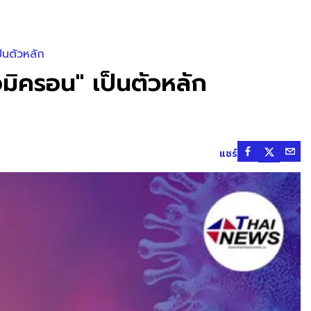
็นตัวหลัก
อมิครอน" เป็นตัวหลัก
แชร์