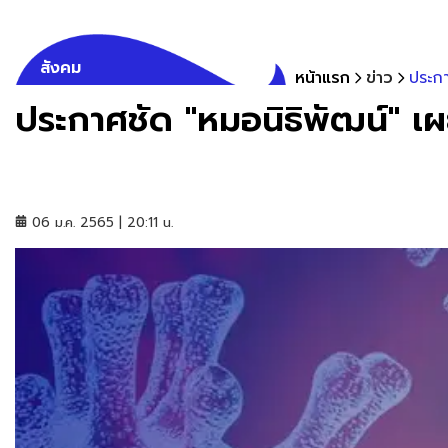
สังคม
หน้าแรก
ข่าว
ประกา
ประกาศชัด "หมอนิธิพัฒน์" เผย
06 ม.ค. 2565 | 20:11 น.