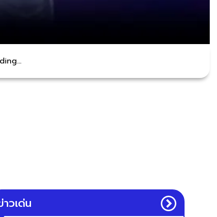
ing...
ข่าวเด่น