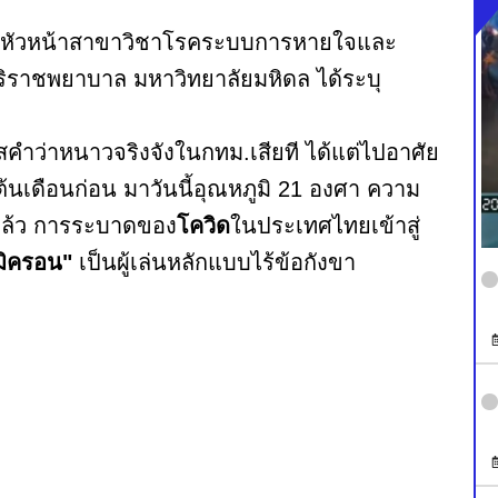
กุล หัวหน้าสาขาวิชาโรคระบบการหายใจและ
ิราชพยาบาล มหาวิทยาลัยมหิดล ได้ระบุ
ัสคำว่าหนาวจริงจังในกทม.เสียที ได้แต่ไปอาศัย
นเดือนก่อน มาวันนี้อุณหภูมิ 21 องศา ความ
แล้ว การระบาดของ
โควิด
ในประเทศไทยเข้าสู่
มิครอน"
เป็นผู้เล่นหลักแบบไร้ข้อกังขา