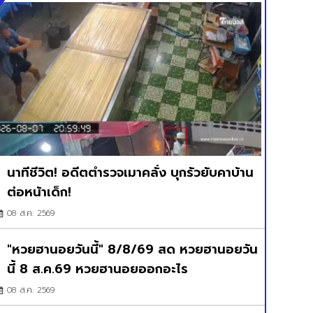
นาทีชีวิต! อดีตตำรวจเมาคลั่ง บุกรัวยับคาบ้าน
ต่อหน้าเด็ก!
08 ส.ค. 2569
"หวยฮานอยวันนี้" 8/8/69 สด หวยฮานอยวัน
นี้ 8 ส.ค.69 หวยฮานอยออกอะไร
08 ส.ค. 2569