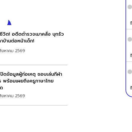
ชีวิต! อดีตตำรวจเมาคลั่ง บุกรัว
าบ้านต่อหน้าเด็ก!
สิงหาคม 2569
ปิดข้อมูลผู้ก่อเหตุ ชอบเล่นกีฬา
ร พร้อมเผยถึงครูภาษาไทย
ุด
สิงหาคม 2569