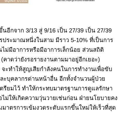
งขึ้นอีกจาก 3/13 สู่ 9/16 เป็น 27/39 เป็น 27/39
ากรประมาณหนึ่งในสาม มีราว 5-10% ที่เป็นการ
คนไม่มีอาการหรือมีอาการเล็กน้อย ส่วนสถิติ
่สอง (คาดว่ายังรอรายงานตามมาอยู่อีกเยอะ)
 จะทำให้สูญเสียกำลังคนในการทำงานเพื่อขับ
ุคลากรด่านหน้าอื่น อีกทั้งจำนวนผู้ป่วย
ี่เตรียมไว้ ทำให้กระทบมาตรฐานการดูแลรักษา
ื่อไม่ให้เกิดความวุ่นวายเช่นก่อน ฝ่ายนโยบายคง
มมาตรการเข้มงวดระดับแรกขึ้นใหม่ให้เร็วที่สุด