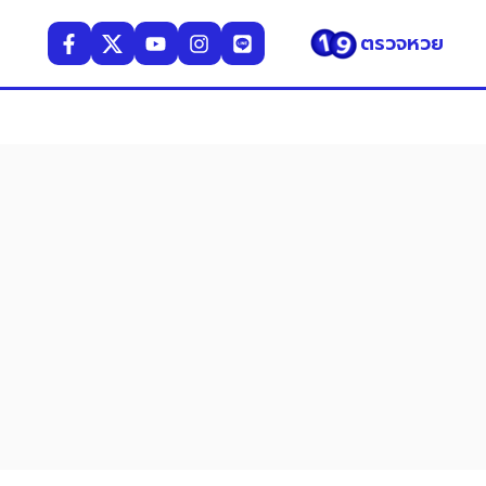
ตรวจหวย