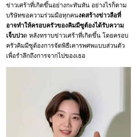
ข่าวเศร้าที่เกิดขึ้นอย่างกะทันหัน อย่างไรก็ตาม
บริษัทขอความร่วมมือทุกคน
งดสร้างข่าวลือที่
อาจทำให้ครอบครัวของคิมมีซูต้องได้รับความ
เจ็บปว
ด หลังทราบข่าวเศร้าที่เกิดขึ้น โดยครอบ
ครัวคิมมีซูต้องการจัดพิธีเคารพศพแบบส่วนตัว
เพื่อรำลึกถึงการจากไปของเธอ