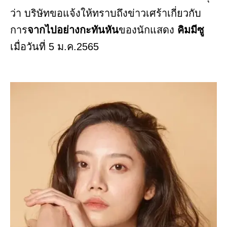
ว่า บริษัทขอแจ้งให้ทราบถึงข่าวเศร้าเกี่ยวกับ
การ
จากไปอย่างกะทันหัน
ของนักแสดง
คิมมีซู
เมื่อวันที่ 5 ม.ค.2565