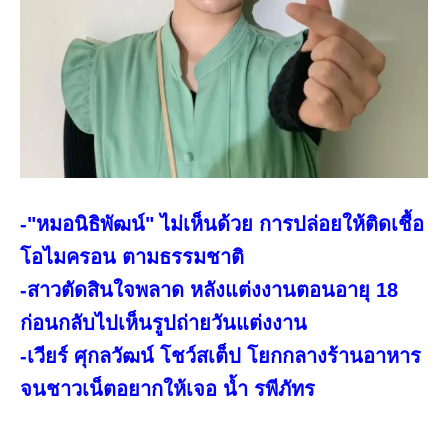
-"หมอนิธิพัฒน์" ไม่เห็นด้วย การปล่อยให้ติดเชื้อ
โอไมครอน ตามธรรมชาติ
-สาวตัดสินใจพลาด หลังแต่งงานตอนอายุ 18
ก่อนกลับไปเห็นรูปถ่ายวันแต่งงาน
-เวียร์ ศุกลวัฒน์ โชว์สเต็ป โยกกลางร้านอาหาร
จนชาวเน็ตอยากให้เจอ น้ำ รพีภัทร