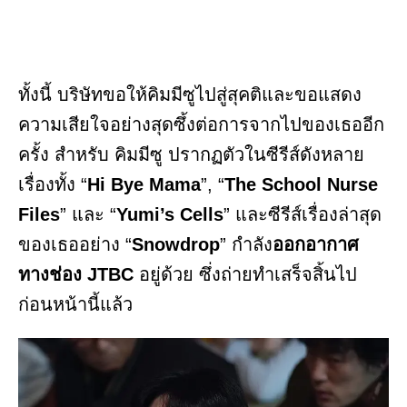
ทั้งนี้ บริษัทขอให้คิมมีซูไปสู่สุคติและขอแสดง
ความเสียใจอย่างสุดซึ้งต่อการจากไปของเธออีก
ครั้ง สำหรับ คิมมีซู ปรากฏตัวในซีรีส์ดังหลาย
เรื่องทั้ง “
Hi Bye Mama
”, “
The School Nurse
Files
” และ “
Yumi’s Cells
” และซีรีส์เรื่องล่าสุด
ของเธออย่าง “
Snowdrop
” กำลัง
ออกอากาศ
ทางช่อง JTBC
อยู่ด้วย ซึ่งถ่ายทำเสร็จสิ้นไป
ก่อนหน้านี้แล้ว