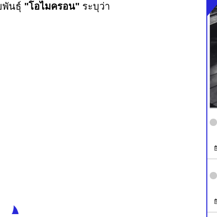
พันธุ์
"โอไมครอน"
ระบุว่า