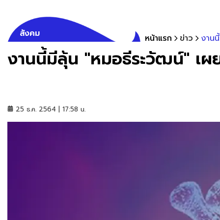
สังคม
หน้าแรก
ข่าว
งานนี
งานนี้มีลุ้น "หมอธีระวัฒน์"
25 ธ.ค. 2564 | 17:58 น.