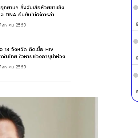
อุทยานฯ สั่งจับเสือห้วยขาแข้ง
จ DNA ยืนยันไม่ใช่การล่า
สิงหาคม 2569
จ 13 จังหวัด ติดเชื้อ HIV
สุดในไทย ใจหายช่วงอายุน่าห่วง
สิงหาคม 2569