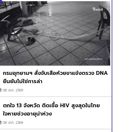
กรมอุทยานฯ สั่งจับเสือห้วยขาแข้งตรวจ DNA
ยืนยันไม่ใช่การล่า
06 ส.ค. 2569
ตกใจ 13 จังหวัด ติดเชื้อ HIV สูงสุดในไทย
ใจหายช่วงอายุน่าห่วง
06 ส.ค. 2569