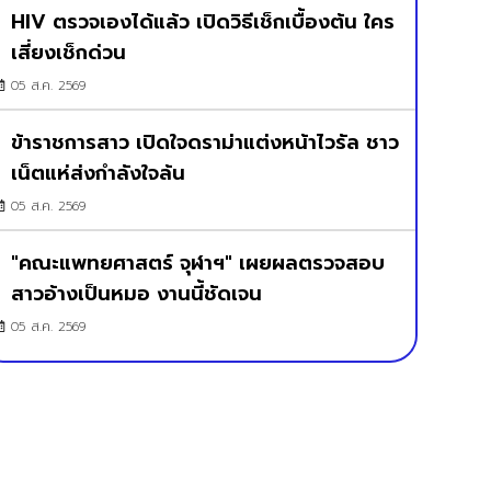
HIV ตรวจเองได้แล้ว เปิดวิธีเช็กเบื้องต้น ใคร
เสี่ยงเช็กด่วน
05 ส.ค. 2569
ข้าราชการสาว เปิดใจดราม่าแต่งหน้าไวรัล ชาว
เน็ตแห่ส่งกำลังใจล้น
05 ส.ค. 2569
"คณะแพทยศาสตร์ จุฬาฯ" เผยผลตรวจสอบ
สาวอ้างเป็นหมอ งานนี้ชัดเจน
05 ส.ค. 2569