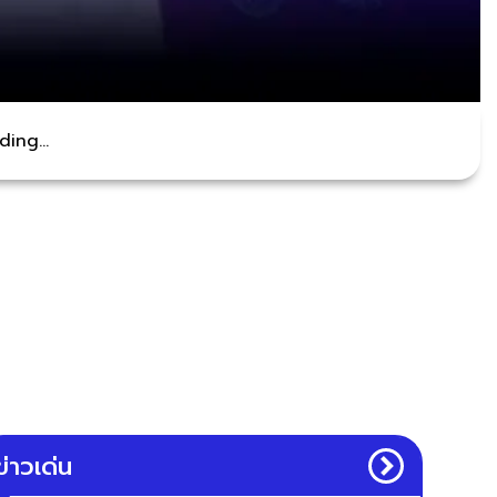
ing...
ข่าวเด่น