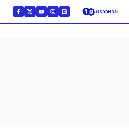
ตรวจหวย