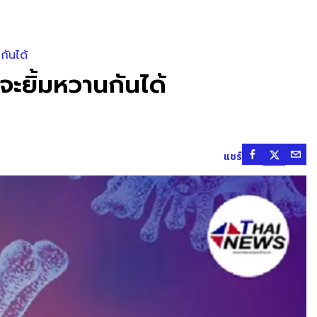
กันได้
จะยิ้มหวานกันได้
แชร์