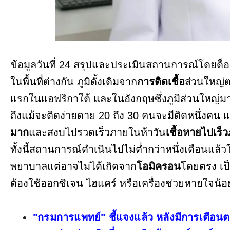
ข้อมูลวันที่ 24 สรุปและประเมินสถานการณ์โดยด็
ในพื้นที่ต่างกัน ภูมิดั้งเดิมจาก
การติดเชื้อ
ส่วนใหญ่
แรกในแอฟริกาใต้ และในอังกฤษซึ่งภูมิส่วนใหญ่
ถึงแม้จะติดง่ายดาย 20 ถึง 30 คนจะมีติดหนึ่งค
มาก
และสงบไปรวดเร็วภายในห้าวัน
เชื้อหายไปเร็ว
ทั้งนี้สถานการณ์ดำเนินไปไม่ต่ำกว่าหนึ่งเดือนแล้
พยาบาลแต่อาจไม่ได้เกิดจาก
โอมิครอน
โดยตรง เป
ต้องใช้ออกซิเจน ไฮแคร์ หรือเครื่องช่วยหายใจน้อย
"กรมการแพทย์" ชี้แจงแล้ว หลังมีการเตือ