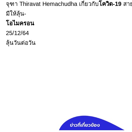
จุฑา Thiravat Hemachudha เกี่ยวกับ
โควิด-19
สาย
มีให้ลุ้น-
โอไมครอน
25/12/64
ลุ้นวันต่อวัน
ข่าวที่เกี่ยวข้อง