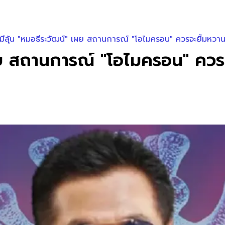
้มีลุ้น "หมอธีระวัฒน์" เผย สถานการณ์ "โอไมครอน" ควรจะยิ้มหวาน
 เผย สถานการณ์ "โอไมครอน" ควร