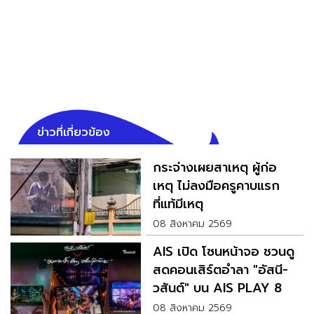
ข่าวที่เกี่ยวข้อง
กระจ่างเผยสาเหตุ ผู้ก่อ
เหตุ ไม่ลงมือครูคาบแรก
ที่แท้มีเหตุ
08 สิงหาคม 2569
AIS เปิด โซนหน้าจอ ชวนดู
สดคอนเสิร์ตอำลา "อัสนี-
วสันต์" บน AIS PLAY 8
ก.ย. นี้
08 สิงหาคม 2569