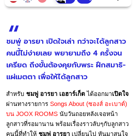
ชมพู่ อารยา เปิดใจเล่า กว่าจะได้ลูกสาว
คนนี้ไม่ง่ายเลย พยายามถึง 4 ครั้งจน
เครียด ถึงขั้นต้องคุยกับพระ ฝึกสมาธิ-
แผ่เมตตา เพื่อให้ได้ลูกสาว
สำหรับ
ชมพู่ อารยา เอฮาร์เก็ต
ได้ออกมา
เปิดใจ
ผ่านทางรายการ
Songs About (ซองส์ อะเบาต์)
บน JOOX ROOMS
นับวันถอยหลังเจอหน้า
ลูกสาวที่รอมานาน พร้อมเรื่องราวลับๆกับลูกสาว
คนนี้ที่ทำให้
ชมพู่ อารยา
เปลี่ยนไป หันมาสนใจ