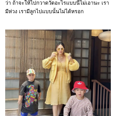
ว่า ถ้าจะให้ไปกวาดวัดอะไรแบบนี้ไม่เอานะ เรา
มีห่วง เรามีลูกไปแบบนั้นไม่ได้หรอก