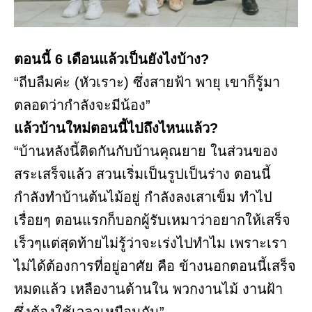
ตอนนี้ 6 เดือนแล้วเป็นยังไงบ้าง?
“ถีบลืมค่ะ (หัวเราะ) ซึ่งสายฟ้า พายุ เขาก็รู้มา
ตลอดว่ากำลังจะมีน้อง”
แล้วบ้านใหม่ตอนนี้ไปถึงไหนแล้ว?
“บ้านหลังนี้ติดกันกับบ้านคุณยาย ในส่วนของ
สระเสร็จแล้ว สวนเริ่มเป็นรูปเป็นร่าง ตอนนี้
กำลังทำบ้านต้นไม้อยู่ กำลังลงเสาเข็ม ทำไป
เรื่อยๆ ตอนแรกก็บอกผู้รับเหมาว่าอยากให้เสร็จ
เร็วๆแต่สุดท้ายไม่รู้ว่าจะเร่งไปทำไม เพราะเรา
ไม่ได้ต้องการที่อยู่อาศัย คือ ข้างนอกตอนนี้เสร็จ
หมดแล้ว เหลืองานด้านใน พวกงานไม้ งานฝ้า
ซึ่งต้องใช้เวลาเหมือนกัน”