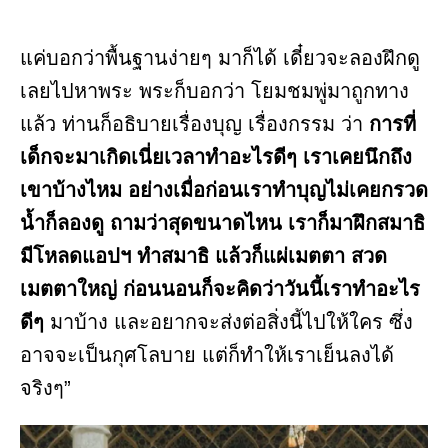
แค่บอกว่าพื้นฐานง่ายๆ มาก็ได้ เดี๋ยวจะลองฝึกดู
เลยไปหาพระ พระก็บอกว่า โยมชมพู่มาถูกทาง
แล้ว ท่านก็อธิบายเรื่องบุญ เรื่องกรรม ว่า
การที่
เด็กจะมาเกิดเนี่ยเวลาทำอะไรดีๆ เราเคยนึกถึง
เขาบ้างไหม อย่างเมื่อก่อนเราทำบุญไม่เคยกรวด
น้ำก็ลองดู ถามว่าสุดขนาดไหน เราก็มาฝึกสมาธิ
มีโหลดแอปฯ ทำสมาธิ แล้วก็แผ่เมตตา สวด
เมตตาใหญ่ ก่อนนอนก็จะคิดว่าวันนี้เราทำอะไร
ดีๆ
มาบ้าง และอยากจะส่งต่อสิ่งนี้ไปให้ใคร ซึ่ง
อาจจะเป็นกุศโลบาย แต่ก็ทำให้เราเย็นลงได้
จริงๆ”