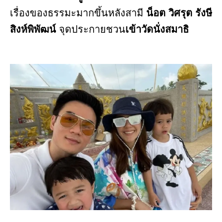
เรื่องของธรรมะมากขึ้นหลังสามี
น็อต วิศรุต รังษี
สิงห์พิพัฒน์
จุดประกายชวน
เข้าวัดนั่งสมาธิ