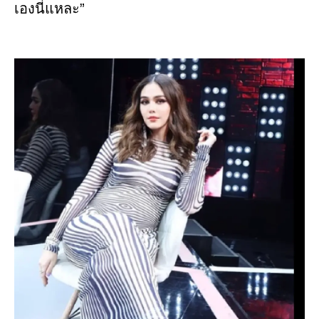
เองนี่แหละ”