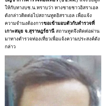
ให้กับทางบช.น.ทราบว่า ทางชายชาวอิสราเอล
ดังกล่าวติดต่อไปสถานทูตอิสราเอล เพื่อแจ้ง
ความจำนงต้องการ
ขอเข้ามอบตัวกับตำรวจที่
เกาะสมุย จ.สุราษฎร์ธานี
สถานทูตจึงติดต่อผ่าน
มาทางตำรวจท่องเที่ยวเพื่อแจ้งความประสงค์ดัง
กล่าว