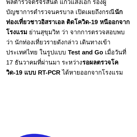
พลตำรวจตรีจิรสันต์ แก้วแสงเอก รองผู้
บัญชาการตำรวจนครบาล เปิดเผยถึงกรณี
นัก
ท่องเที่ยวชาวอิสราเอล ติดโควิด-19 หนีออกจาก
โรงแรม
ย่านสุขุมวิท ว่า จากการตรวจสอบพบ
ว่า นักท่องเที่ยวรายดังกล่าว เดินทางเข้า
ประเทศไทย ในรูปแบบ
Test and Go
เมื่อวันที่
17 ธันวาคมที่ผ่านมา ระหว่าง
รอผลตรวจโค
วิด-19 แบบ RT-PCR
ได้หายออกจากโรงแรม