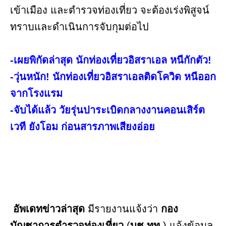
เข้าเมือง และตำรวจท่องเที่ยว จะต้องเร่งพิสูจน์
ทราบและดำเนินการจับกุมต่อไป
-เผยพิกัดล่าสุด นักท่องเที่ยวอิสราเอล หนีกักตัว!
-วุ่นหนัก! นักท่องเที่ยวอิสราเอลติดโควิด หนีออก
จากโรงแรม
-จับได้แล้ว วัยรุ่นปาระเบิดกลางงานคอนเสิร์ต
เวที ยังโอม ก่อนสารภาพเสียงอ่อย
อัพเดทข่าวล่าสุด
มีรายงานแจ้งว่า
กอง
บัญชาการตำรวจท่องเที่ยว
(
บช.ทท.
) แจ้งข้อมูล