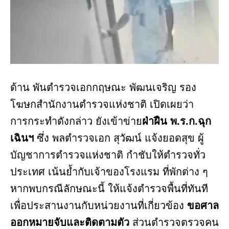
ด้าน พันตำรวจเอกกฤษณะ พัฒนเจริญ รอง
โฆษกสำนักงานตำรวจแห่งชาติ เปิดเผยว่า
การกระทำดังกล่าว ยังเข้าข่าย
ฝ่าฝืน พ.ร.ก.ฉุก
เฉินฯ
ซึ่ง พลตำรวจเอก สุวัฒน์ แจ้งยอดสุข ผู้
บัญชาการตำรวจแห่งชาติ กำชับให้ตำรวจทั่ว
ประเทศ เน้นย้ำกับเจ้าของโรงแรม ที่พักต่าง ๆ
หากพบกรณีลักษณะนี้ ให้แจ้งตำรวจพื้นที่ทันที
เพื่อประสานงานกับหน่วยงานที่เกี่ยวข้อง
ขอศาล
ออกหมายจับและติดตามตัว
ส่วนตำรวจตรวจคน