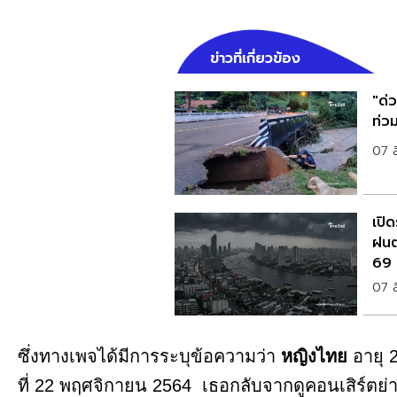
ข่าวที่เกี่ยวข้อง
"ด่
ท่ว
07 
เปิด
ฝนต
69
07 
ซึ่งทางเพจได้มีการระบุข้อความว่า
หญิงไทย
อายุ 2
ที่ 22 พฤศจิกายน 2564 เธอกลับจากดูคอนเสิร์ตย่า