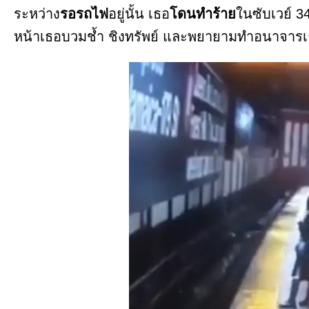
ระหว่าง
รอรถไฟ
อยู่นั้น เธอ
โดนทำร้าย
ในซับเวย์ 3
หน้าเธอบวมช้ำ ชิงทรัพย์ และพยายามทำอนาจารเธ