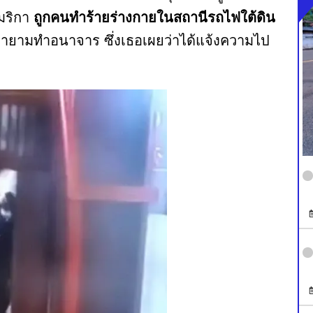
เมริกา
ถูกคนทำร้ายร่างกายในสถานีรถไฟใต้ดิน
ละพยายามทำอนาจาร ซึ่งเธอเผยว่าได้แจ้งความไป