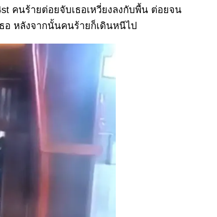
4st คนร้ายต่อยจับเธอเหวี่ยงลงกับพื้น ต่อยจน
อ หลังจากนั้นคนร้ายก็เดินหนีไป