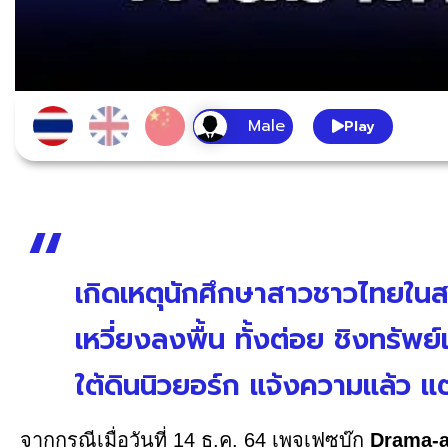
Play
เกิดเหตุนักศึกษาสาวชาวไทยในส
เหวี่ยงลงพื้น ทั้งต่อย ชิงทรั
ใต้ดินนิวยอร์ก แจ้งความแล้ว แต
จากกรณีเมื่อวันที่ 14 ธ.ค. 64 เพจเฟซบุ๊ก
Drama-a