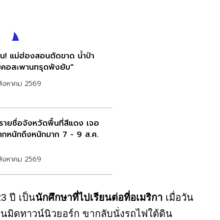
วน! แม่ฮ่องสอนตัดขาด น้ำป่า
มคอสะพานทรุดพังยับ"
สิงหาคม 2569
รายชื่อจังหวัดพื้นที่สีแดง เจอ
กหนักถึงหนักมาก 7 - 9 ส.ค.
สิงหาคม 2569
3 ปี เป็น
นักศึกษาที่ไปเรียนต่อที่อเมริกา
เมื่อวัน
นมิดทาวน์นิวยอร์ก ขากลับนั่งรถไฟใต้ดิน