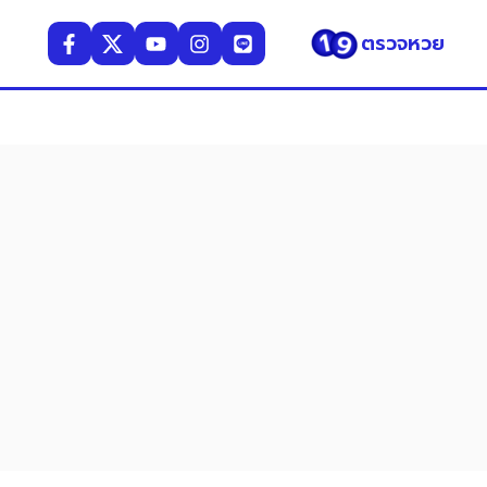
ตรวจหวย