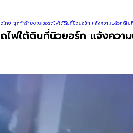
วไทย ถูกทำร้ายขณะรอรถไฟใต้ดินที่นิวยอร์ก แจ้งความแล้วคดีไม่ค
ฟใต้ดินที่นิวยอร์ก แจ้งความแ