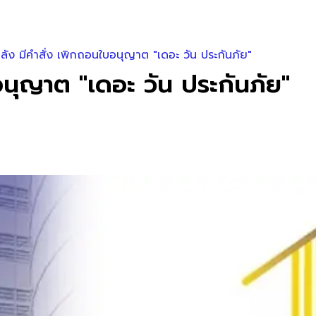
ลัง มีคำสั่ง เพิกถอนใบอนุญาต "เดอะ วัน ประกันภัย"
อนุญาต "เดอะ วัน ประกันภัย"