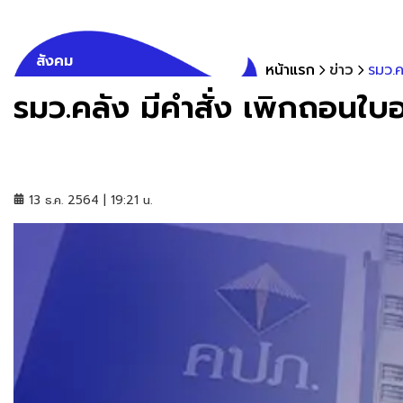
สังคม
หน้าแรก
ข่าว
รมว.ค
รมว.คลัง มีคำสั่ง เพิกถอนใบ
13 ธ.ค. 2564 | 19:21 น.