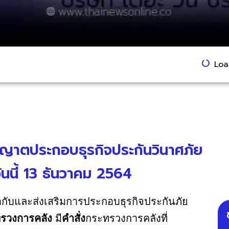
Load
นุญาตประกอบธุรกิจประกันวินาศภัย
วันนี้ 13 ธันวาคม 2564
บและส่งเสริมการประกอบธุรกิจประกันภัย
ทรวงการคลัง
มี
คำสั่ง
กระทรวงการคลังที่