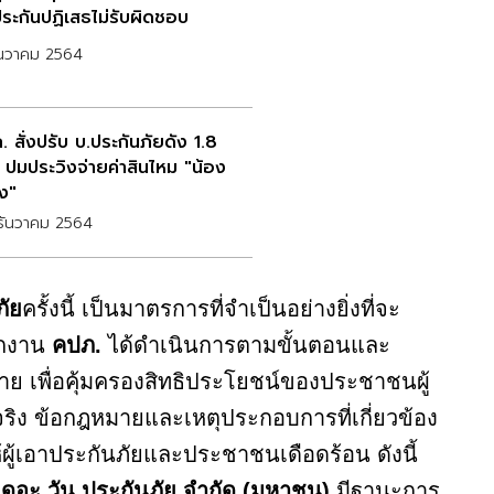
ประกันปฏิเสธไม่รับผิดชอบ
ันวาคม 2564
 สั่งปรับ บ.ประกันภัยดัง 1.8
น ปมประวิงจ่ายค่าสินไหม "น้อง
ง"
ธันวาคม 2564
ัย
ครั้งนี้ เป็นมาตรการที่จำเป็นอย่างยิ่งที่จะ
ักงาน
คปภ.
ได้ดำเนินการตามขั้นตอนและ
ย เพื่อคุ้มครองสิทธิประโยชน์ของประชาชนผู้
จจริง ข้อกฎหมายและเหตุประกอบการที่เกี่ยวข้อง
ผู้เอาประกันภัยและประชาชนเดือดร้อน ดังนี้
 เดอะ วัน ประกันภัย จำกัด (มหาชน)
มีฐานะการ