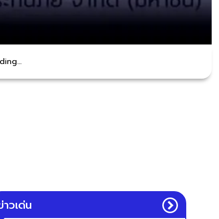
ing...
ข่าวเด่น