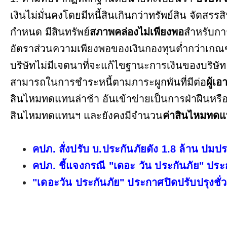
เงินไม่มั่นคงโดยมีหนี้สินเกินกว่าทรัพย์สิน จัดสร
กำหนด มีสินทรัพย์
สภาพคล่องไม่เพียงพอ
สำหรับกา
อัตราส่วนความเพียงพอของเงินกองทุนต่ำกว่าเกณ
บริษัทไม่มีเจตนาที่จะแก้ไขฐานะการเงินของบริษัท
สามารถในการชำระหนี้ตามภาระผูกพันที่มีต่อ
ผู้เ
สินไหมทดแทนล่าช้า อันเข้าข่ายเป็นการฝ่าฝืนหรื
สินไหมทดแทนฯ และยังคงมีจำนวน
ค่าสินไหมทดแ
คปภ. สั่งปรับ บ.ประกันภัยดัง 1.8 ล้าน ปมป
คปภ. ชี้แจงกรณี "เดอะ วัน ประกันภัย" ประ
"เดอะวัน ประกันภัย" ประกาศปิดปรับปรุงชั่