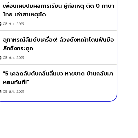
เพื่อนเผยปมผลการเรียน ผู้ก่อเหตุ ติด 0 ภาษา
ไทย เล่าสาเหตุชัด
08 ส.ค. 2569
อุทาหรณ์ลืมดับเครื่อง! ล้วงดึงหญ้าโดนฟันมือ
ลึกถึงกระดูก
08 ส.ค. 2569
"5 เคล็ดลับดับกลิ่นฉี่แมว หายขาด บ้านกลับมา
หอมทันที!"
08 ส.ค. 2569