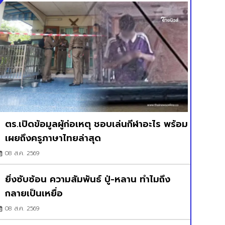
ตร.เปิดข้อมูลผู้ก่อเหตุ ชอบเล่นกีฬาอะไร พร้อม
เผยถึงครูภาษาไทยล่าสุด
08 ส.ค. 2569
ยิ่งซับซ้อน ความสัมพันธ์ ปู่-หลาน ทำไมถึง
กลายเป็นเหยื่อ
08 ส.ค. 2569