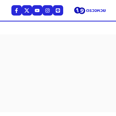
ตรวจหวย