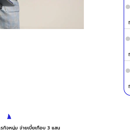
ุรกิจหนุ่ม จ่ายเบี้ยเกือบ 3 แสน