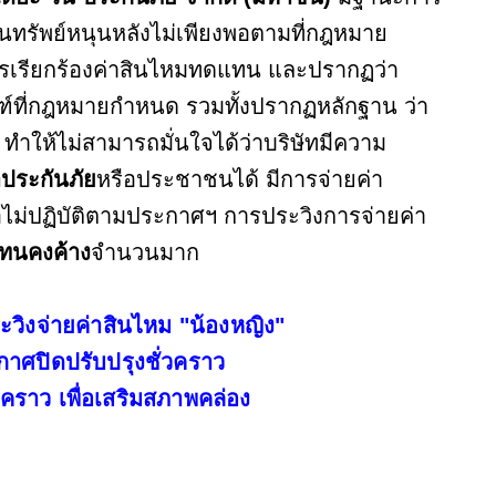
รสินทรัพย์หนุนหลังไม่เพียงพอตามที่กฎหมาย
รเรียกร้องค่าสินไหมทดแทน และปรากฏว่า
ฑ์ที่กฎหมายกำหนด รวมทั้งปรากฏหลักฐาน ว่า
 ทำให้ไม่สามารถมั่นใจได้ว่าบริษัทมีความ
อาประกันภัย
หรือประชาชนได้ มีการจ่ายค่า
อไม่ปฏิบัติตามประกาศฯ การประวิงการจ่ายค่า
ทนคงค้าง
จำนวนมาก
ระวิงจ่ายค่าสินไหม "น้องหญิง"
กาศปิดปรับปรุงชั่วคราว
วคราว เพื่อเสริมสภาพคล่อง