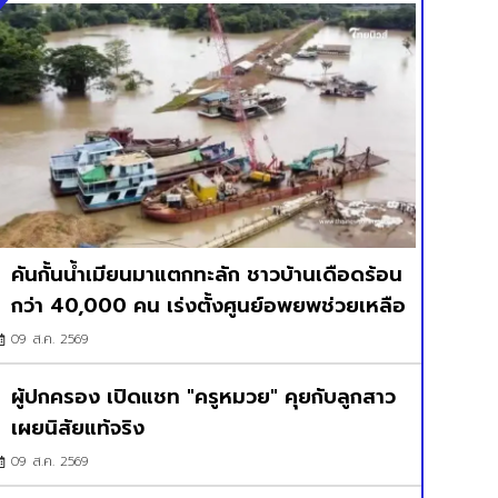
คันกั้นน้ำเมียนมาแตกทะลัก ชาวบ้านเดือดร้อน
กว่า 40,000 คน เร่งตั้งศูนย์อพยพช่วยเหลือ
09 ส.ค. 2569
ผู้ปกครอง เปิดแชท "ครูหมวย" คุยกับลูกสาว
เผยนิสัยแท้จริง
09 ส.ค. 2569