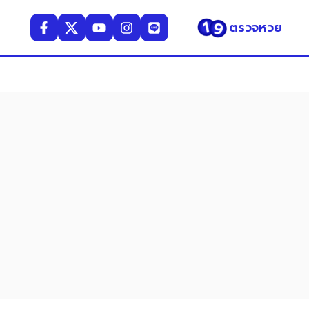
ตรวจหวย