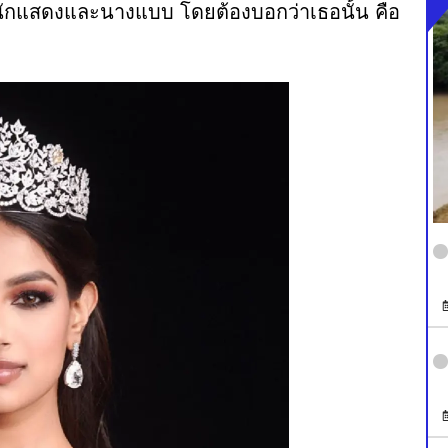
็นนักแสดงและนางแบบ โดยต้องบอกว่าเธอนั้น คือ