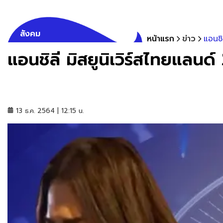
สังคม
หน้าแรก
ข่าว
แอนชิ
แอนชิลี มิสยูนิเวิร์สไทยแลนด
13 ธ.ค. 2564 | 12:15 น.