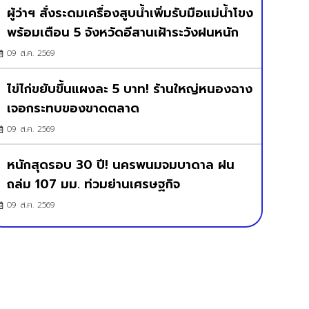
ผู้ว่าฯ สั่งระดมเครื่องสูบน้ำเพิ่มรับมือแม่น้ำโขง
พร้อมเตือน 5 จังหวัดอีสานเฝ้าระวังฝนหนัก
09 ส.ค. 2569
ไข่ไก่ขยับขึ้นแผงละ 5 บาท! ร้านใหญ่หนองฉาง
เจอกระทบของขาดตลาด
09 ส.ค. 2569
หนักสุดรอบ 30 ปี! นครพนมจมบาดาล ฝน
ถล่ม 107 มม. ท่วมย่านเศรษฐกิจ
09 ส.ค. 2569