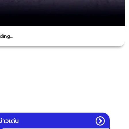
ing...
ข่าวเด่น