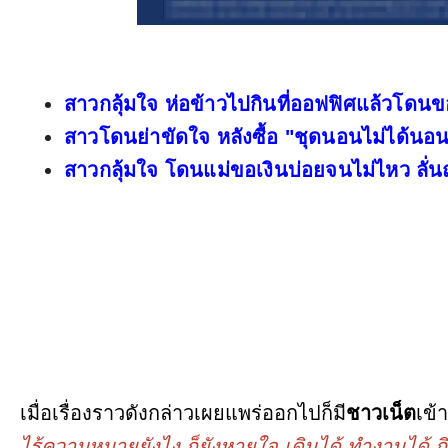
สาวกลุ้มใจ ห่อข้าวไปกินที่ออฟฟิศแล้วโดนข
สาวโดนย่าขัดใจ หลังซื้อ "ชุดนอนไม่ได้นอนม
สาวกลุ้มใจ โดนแม่ขอเงินบ่อยจนไม่ไหว ลั่
เมื่อเรื่องราวดังกล่าวเผยแพร่ออกไปก็มี
ชาวเน็ต
เข้
ไร้ความหมายยังไง ก็ยังหายใจ เดินได้ ทำงานได