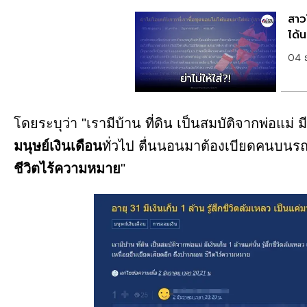
สาว
ได้น
04 
โดยระบุว่า "เรามีบ้าน ที่ดิน เป็นสมบัติจากพ่อแม่ มี
มนุษย์เงินเดือน
ทั่วไป ตื่นนอนมาต้องเบียดคนบนรถไ
ชีวิตไร้ความหมาย
"