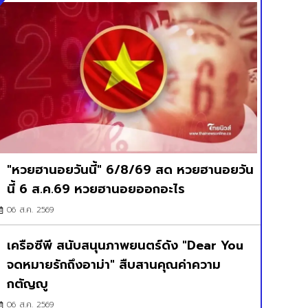
"หวยฮานอยวันนี้" 6/8/69 สด หวยฮานอยวัน
นี้ 6 ส.ค.69 หวยฮานอยออกอะไร
06 ส.ค. 2569
เครือซีพี สนับสนุนภาพยนตร์ดัง "Dear You
จดหมายรักถึงอาม่า" สืบสานคุณค่าความ
กตัญญู
06 ส.ค. 2569