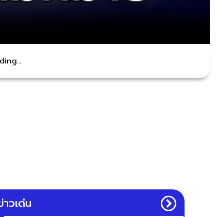
ing...
ข่าวเด่น