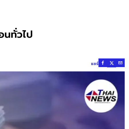
ือนทั่วไป
แชร์