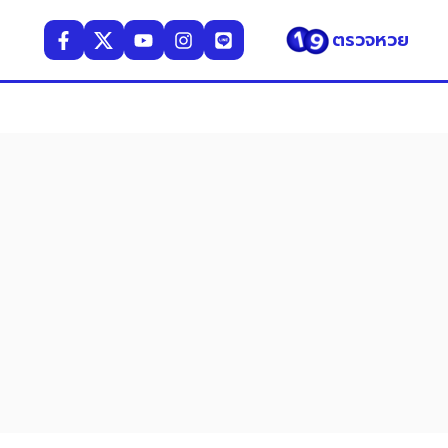
ตรวจหวย