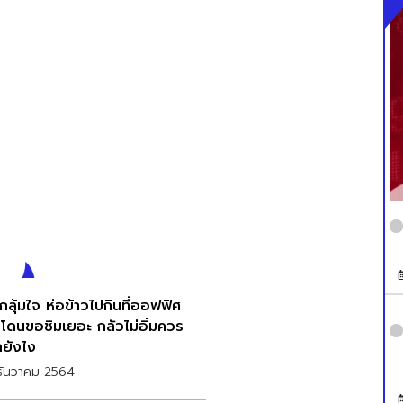
กลุ้มใจ ห่อข้าวไปกินที่ออฟฟิศ
วโดนขอชิมเยอะ กลัวไม่อิ่มควร
ยังไง
ธันวาคม 2564