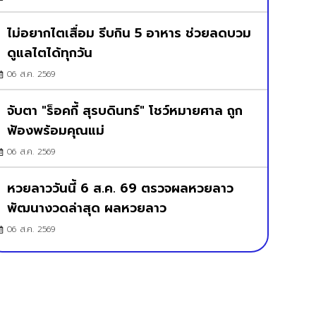
ไม่อยากไตเสื่อม รีบกิน 5 อาหาร ช่วยลดบวม
ดูแลไตได้ทุกวัน
06 ส.ค. 2569
จับตา "ร็อคกี้ สุรบดินทร์" โชว์หมายศาล ถูก
ฟ้องพร้อมคุณแม่
06 ส.ค. 2569
หวยลาววันนี้ 6 ส.ค. 69 ตรวจผลหวยลาว
พัฒนางวดล่าสุด ผลหวยลาว
06 ส.ค. 2569