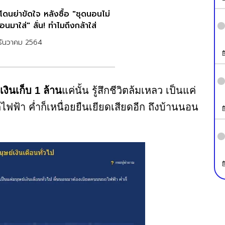
โดนย่าขัดใจ หลังซื้อ "ชุดนอนไม่
อนมาใส่" ลั่น! ทำไมถึงกล้าใส่
ธันวาคม 2564
เงินเก็บ 1 ล้าน
แค่นั้น รู้สึกชีวิตล้มเหลว เป็นแค่
ฟฟ้า ค่ำก็เหนื่อยยืนเยียดเสียดอีก ถึงบ้านนอน