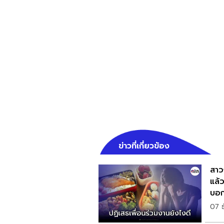
ข่าวที่เกี่ยวข้อง
สาว
แล้
บอก
07 