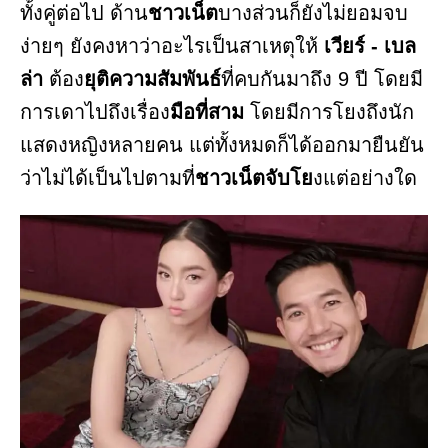
ทั้งคู่ต่อไป ด้าน
ชาวเน็ต
บางส่วนก็ยังไม่ยอมจบ
ง่ายๆ ยังคงหาว่าอะไรเป็นสาเหตุให้
เวียร์ - เบล
ล่า
ต้อง
ยุติความสัมพันธ์
ที่คบกันมาถึง 9 ปี โดยมี
การเดาไปถึงเรื่อง
มือที่สาม
โดยมีการโยงถึงนัก
แสดงหญิงหลายคน แต่ทั้งหมดก็ได้ออกมายืนยัน
ว่าไม่ได้เป็นไปตามที่
ชาวเน็ตจับโย
งแต่อย่างใด