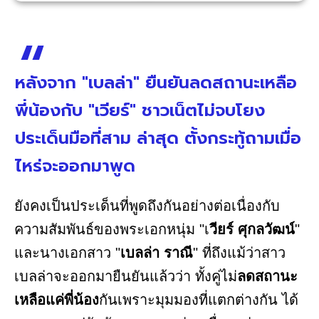
หลังจาก "เบลล่า" ยืนยันลดสถานะเหลือ
พี่น้องกับ "เวียร์" ชาวเน็ตไม่จบโยง
ประเด็นมือที่สาม ล่าสุด ตั้งกระทู้ถามเมื่อ
ไหร่จะออกมาพูด
ยังคงเป็นประเด็นที่พูดถึงกันอย่างต่อเนื่องกับ
ความสัมพันธ์ของพระเอกหนุ่ม "เ
วียร์ ศุกลวัฒน์
"
และนางเอกสาว "
เบลล่า ราณี
" ที่ถึงแม้ว่าสาว
เบลล่าจะออกมายืนยันแล้วว่า ทั้งคู่ไม่
ลดสถานะ
เหลือแค่พี่น้อง
กันเพราะมุมมองที่แตกต่างกัน ได้