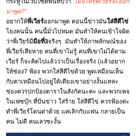
กระทู้ในเว็บไซต์พันทิปว่า
"เมื่อไหร่พี่เวียร์จะออก
มาพูด?"
อยากให้
พี่เวียร์
ออกมาพูด ตอนนี้ข่าวมัน
ใส่สีตีไข่
โยงคนนั้น คนนี้มั่วไปหมด มันทำให้คนเข้าใจผิด
ว่าพี่เวียร์มี
มือที่3
จริงๆ มันทำให้ภาพลักษณ์ของ
พี่เวียร์เสียหาย คนที่เขาไม่รู้ คนที่เขาไม่ได้ตาม
เวียร์ ก็จะคิดไปแล้วว่าเป็นเรื่องจริง (แล้วอยาก
ให้ช่อง7 ฟ้อง พวกใส่สีตีไข่ด้วย พูดเหมือนเห็น
กับตาเหมือนไปอยู่ใต้เตียงเขาอย่างงั้นแหละ
ช่องควรปกป้องดาราในสังกัดนะคะ และพวกเพจ
ในเฟซบุ๊ก ที่ปั่นข่าว ใส่ร้าย ใส่สีตีไข่ ควรฟ้องค่ะ
ทำพี่เวียร์โดนด่าด้วย แค่เลิกกับแฟน กลายเป็น
คน ไม่ดี คนเลวซะงั้น