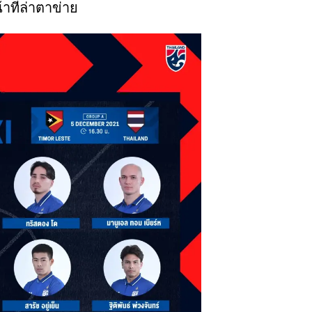
าที่ล่าตาข่าย