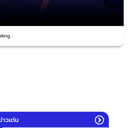
ing...
ข่าวเด่น