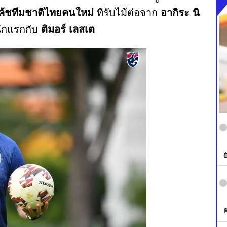
ค้ชทีมชาติไทยคนใหม่
ที่รับไม้ต่อจาก
อากิระ นิ
ักแรกกับ
ติมอร์ เลสเต