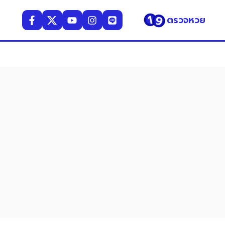
ตรวจหวย