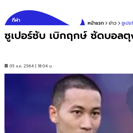
กีฬา
หน้าแรก
ข่าว
ซูเปอ
ซูเปอร์ซับ เบิกฤกษ์ ซัดบอลต
05 ธ.ค. 2564 | 18:04 น.