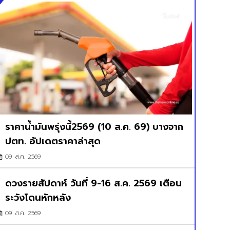
ราคาน้ำมันพรุ่งนี้2569 (10 ส.ค. 69) บางจาก
ปตท. อัปเดตราคาล่าสุด
09 ส.ค. 2569
ดวงรายสัปดาห์ วันที่ 9-16 ส.ค. 2569 เตือน
ระวังโดนหักหลัง
09 ส.ค. 2569