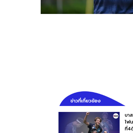
ข่าวที่เกี่ยวข้อง
บาส
ไฟน
ที่4