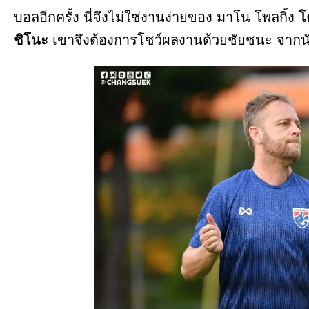
บอลอีกครั้ง นี่จึงไม่ใช่งานง่ายของ มาโน โพลกิ้ง
โ
ชิโนะ
เขาจึงต้องการโชว์ผลงานด้วยชัยชนะ จากน