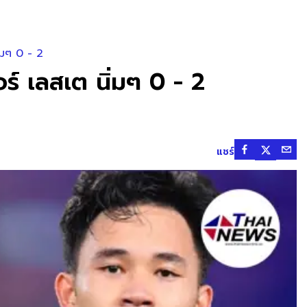
่มๆ 0 - 2
ร์ เลสเต นิ่มๆ 0 - 2
แชร์