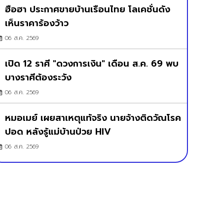
ฮือฮา ประกาศขายบ้านเรือนไทย โลเคชั่นดัง
เห็นราคาร้องว้าว
06 ส.ค. 2569
เปิด 12 ราศี "ดวงการเงิน" เดือน ส.ค. 69 พบ
บางราศีต้องระวัง
06 ส.ค. 2569
หมอเมย์ เผยสาเหตุแท้จริง นายจ้างติดวัณโรค
ปอด หลังรู้แม่บ้านป่วย HIV
06 ส.ค. 2569