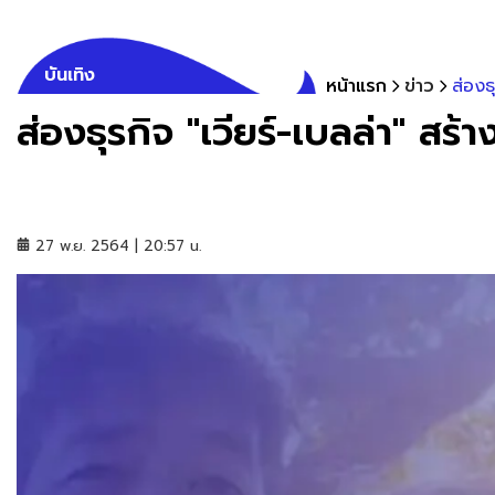
บันเทิง
หน้าแรก
ข่าว
ส่องธ
ส่องธุรกิจ "เวียร์-เบลล่า" สร
27 พ.ย. 2564 | 20:57 น.