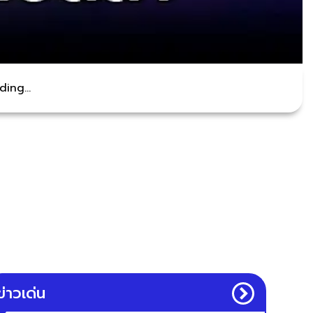
ing...
ข่าวเด่น