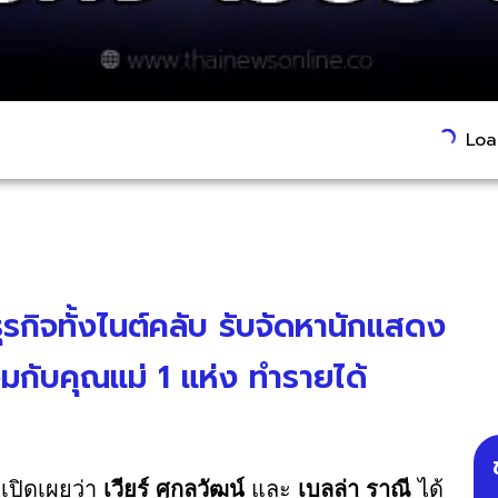
Load
ำธุรกิจทั้งไนต์คลับ รับจัดหานักแสดง
่วมกับคุณแม่ 1 แห่ง ทำรายได้
เปิดเผยว่า
เวียร์ ศุกลวัฒน์
และ
เบลล่า ราณี
ได้