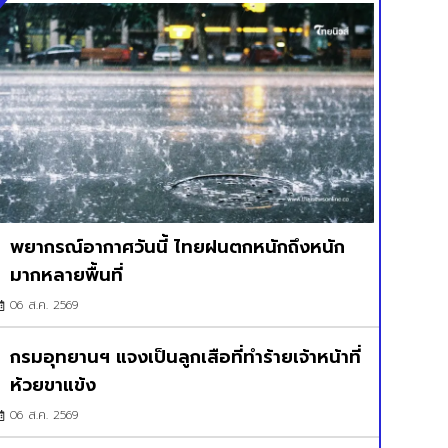
พยากรณ์อากาศวันนี้ ไทยฝนตกหนักถึงหนัก
มากหลายพื้นที่
06 ส.ค. 2569
กรมอุทยานฯ แจงเป็นลูกเสือที่ทำร้ายเจ้าหน้าที่
ห้วยขาแข้ง
06 ส.ค. 2569