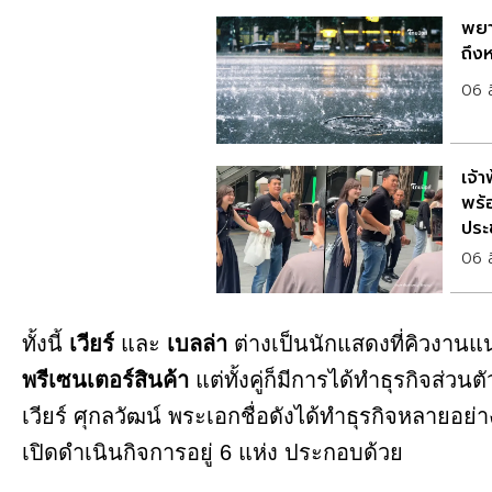
พยา
ถึงห
06 
เจ้
พร้
ประ
06 
ทั้งนี้
เวียร์
และ
เบลล่า
ต่างเป็นนักแสดงที่คิวงาน
พรีเซนเตอร์สินค้า
แต่ทั้งคู่ก็มีการได้ทำธุรกิจส่ว
เวียร์ ศุกลวัฒน์ พระเอกชื่อดังได้ทำธุรกิจหลายอย่า
เปิดดำเนินกิจการอยู่ 6 แห่ง ประกอบด้วย