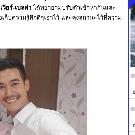
า
เวียร์-เบลล่า
ได้พยายามปรับตัวเข้าหากันและ
ยขอเก็บความรู้สึกดีๆเอาไว้ และคงสถานะไว้ที่ความ