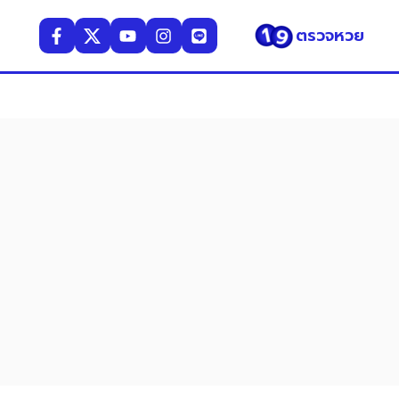
ตรวจหวย