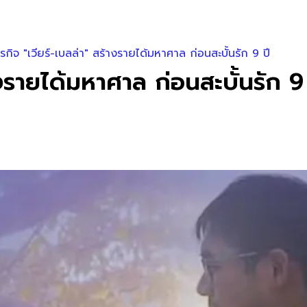
ุรกิจ "เวียร์-เบลล่า" สร้างรายได้มหาศาล ก่อนสะบั้นรัก 9 ปี
้างรายได้มหาศาล ก่อนสะบั้นรัก 9