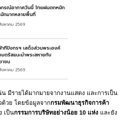
กรณ์อากาศวันนี้ ไทยฝนตกหนัก
นักมากหลายพื้นที่
สิงหาคม 2569
าฟ้าทีปังกรฯ เสด็จส่วนพระองค์
อมตรัสแนะนำพระสหายกับ
ชาชน
สิงหาคม 2569
แน่น มีรายได้มากมายจากงานแสดง และการเป็น
นตัวด้วย โดยข้อมูลจาก
กรมพัฒนาธุรกิจการค้า
ง เป็น
กรรมการบริษัทอย่างน้อย 10 แห่ง
และยัง