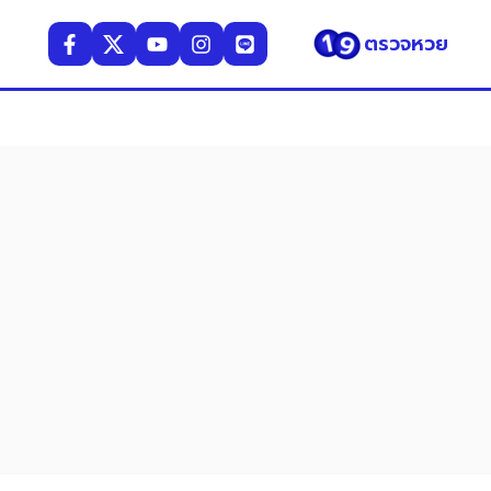
ตรวจหวย