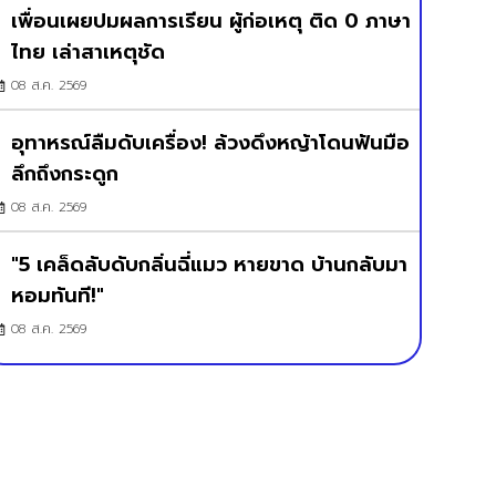
เพื่อนเผยปมผลการเรียน ผู้ก่อเหตุ ติด 0 ภาษา
ไทย เล่าสาเหตุชัด
08 ส.ค. 2569
อุทาหรณ์ลืมดับเครื่อง! ล้วงดึงหญ้าโดนฟันมือ
ลึกถึงกระดูก
08 ส.ค. 2569
"5 เคล็ดลับดับกลิ่นฉี่แมว หายขาด บ้านกลับมา
หอมทันที!"
08 ส.ค. 2569