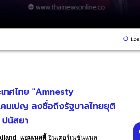
Load
ประเทศไทย "Amnesty
คมเปญ ลงชื่อถึงรัฐบาลไทยยุติ
ง ปนัสยา
ailand แอมเนสตี้
อินเตอร์เนชั่นแนล