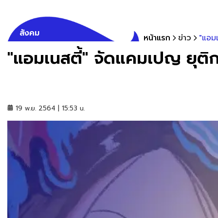
สังคม
หน้าแรก
ข่าว
"แอมเ
"แอมเนสตี้" จัดแคมเปญ ยุติก
19 พ.ย. 2564 | 15:53 น.