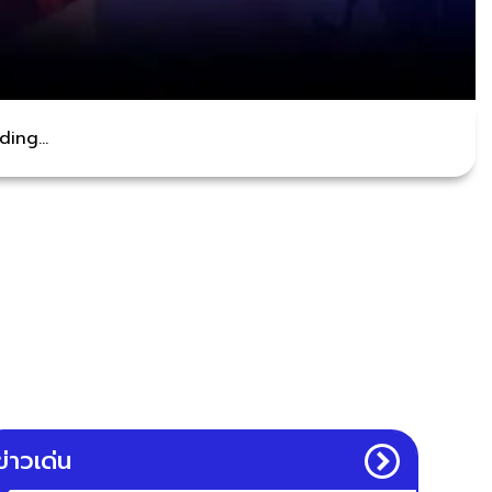
ing...
ข่าวเด่น