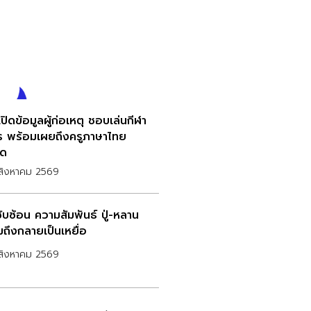
ปิดข้อมูลผู้ก่อเหตุ ชอบเล่นกีฬา
ร พร้อมเผยถึงครูภาษาไทย
ุด
สิงหาคม 2569
ซับซ้อน ความสัมพันธ์ ปู่-หลาน
มถึงกลายเป็นเหยื่อ
สิงหาคม 2569