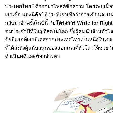
ประเทศไทย ได้ออกมาโพสต์ข้อความ โดยระบุเนื้อหา
เราเชื่อ และนี่คือปีที่ 20 ที่เราเชื่อว่าการเขียนจะเป
กลับมาอีกครั้งในปีนี้ กับ
โครงการ Write for Rights
ชน
ประจำปีที่ใหญ่ที่สุดในโลก ซึ่งผู้คนนับล้านทั่ว
คือปีแรกที่เรามีเคสจากประเทศไทยเป็นหนึ่งในเคสหล
ที่ได้ส่งถึงผู้สนับสนุนของแอมเนสตี้ทั่วโลกให้ช่วยกั
ดำเนินคดีและข้อกล่าวหา