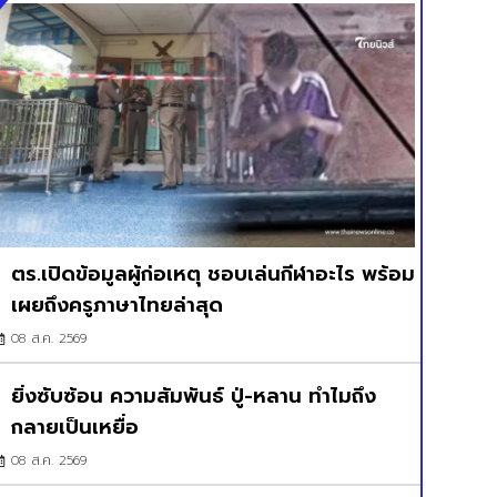
ตร.เปิดข้อมูลผู้ก่อเหตุ ชอบเล่นกีฬาอะไร พร้อม
เผยถึงครูภาษาไทยล่าสุด
08 ส.ค. 2569
ยิ่งซับซ้อน ความสัมพันธ์ ปู่-หลาน ทำไมถึง
กลายเป็นเหยื่อ
08 ส.ค. 2569