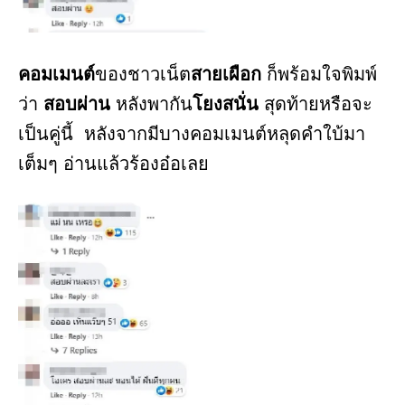
คอมเมนต์
ของชาวเน็ต
สายเผือก
ก็พร้อมใจพิมพ์
ว่า
สอบผ่าน
หลังพากัน
โยงสนั่น
สุดท้ายหรือจะ
เป็นคู่นี้ หลังจากมีบางคอมเมนต์หลุดคำใบ้มา
เต็มๆ อ่านแล้วร้องอ๋อเลย