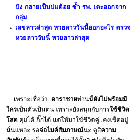
ปัง กลายเป็นปมด้อย ซ้ำ รพ. เตะออกจาก
กลุ่ม
เลขลาวล่าสุด หวยลาววันนี้ออกอะไร ตรวจ
หวยลาววันนี้ หวยลาวล่าสุด
เพราะเชื่อว่า..
ดาราชาย
ท่านนี้
ยังไม่พร้อมมี
ใคร
เป็นตัวเป็นตน เพราะยังสนุกกับการ
ใช้ชีวิต
โสด
คุยได้ กิ๊กได้ แต่ให้มาใช้ชีวิตคู่..คงเข็ดอยู่
นั่นแหละ รอ
จ่อไมค์สัมภาษณ์
นะ ดูสิ
ความ