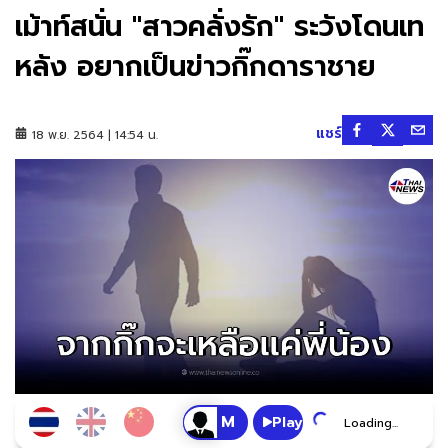
เม้าท์สนั่น "สาวคลั่งรัก" ระวังโดนเท
หลัง อยากเป็นข่าวกิ๊กดาราชาย
แชร์
18 พ.ย. 2564 | 14:54 น.
Play
Loading...