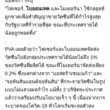
แอฟริกา ระบุ
“ไฟเซอร์,
ไบออนเทค
และโมเดอร์นา ใช้กลยุทธ์
ผูกขาดเพื่อทำสัญญาขายวัคซีนที่ได้กำไรสูงสุด
กับรัฐบาลที่ร่ำรวยที่สุด ขณะที่ประเทศรายได้
น้อยถูกทอดทิ้ง”
.
PVA เผยด้วยว่า ไฟเซอร์และไบออนเทคจัดส่ง
วัคซีนไปยังกลุ่มประเทศรายได้น้อยไม่ถึง 1%
ของวัคซีนที่ผลิตได้ ขณะที่โมเดอร์นาจัดส่งเพียง
0.2% ซึ่งแตกต่างจาก “แอสตร้าเซนเนก้า” และ
“จอห์นสันแอนด์จอห์นสัน” ที่กระจายวัคซีนในรูป
แบบไม่แสวงผลกำไร แม้ทั้ง 2 บริษัทจะประกาศ
แล้วว่าเตรียมปรับนโยบายเร็ว ๆ นี้ เนื่องจากการ
ระบาดของโควิด-19 ทั่วโลกเริ่มชะลอตัวลง