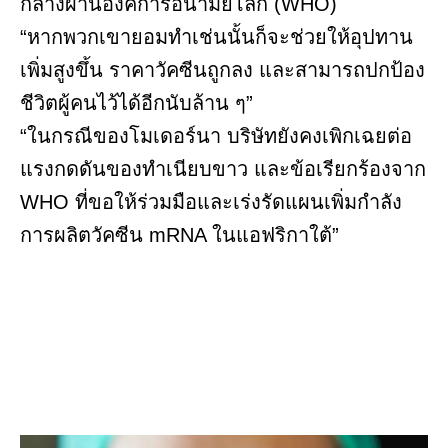
กลางผ่านองค์การอนามัยโลก (WHO)
“หากพวกเขายอมทำเช่นนั้นก็จะช่วยให้อุปทาน
เพิ่มสูงขึ้น ราคาวัคซีนถูกลง และสามารถปกป้อง
ชีวิตผู้คนไว้ได้อีกนับล้าน ๆ”
“ในกรณีของโมเดอร์นา บริษัทยังคงเพิกเฉยต่อ
แรงกดดันของทำเนียบขาว และข้อเรียกร้องจาก
WHO ที่ขอให้ร่วมมือและเร่งรัดแผนเพิ่มกำลัง
การผลิตวัคซีน mRNA ในแอฟริกาใต้”