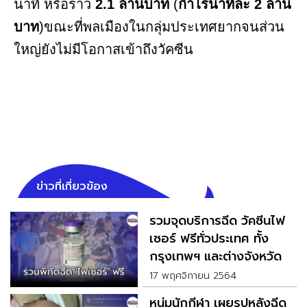
นาที หรือราว
2.1 ล้านบาท
(
กำไรนาทีละ 2 ล้าน
บาท
)ขณะที่พลเมืองในกลุ่มประเทศยากจนส่วน
ใหญ่ยังไม่มีโอกาสเข้าถึงวัคซีน
ข่าวที่เกี่ยวข้อง
รวมจุดบริการฉีด วัคซีนไฟ
เซอร์ ฟรีทั่วประเทศ ทั้ง
กรุงเทพฯ และต่างจังหวัด
17 พฤศจิกายน 2564
หนุ่มนักกีฬา เผยรูปหลังฉีด