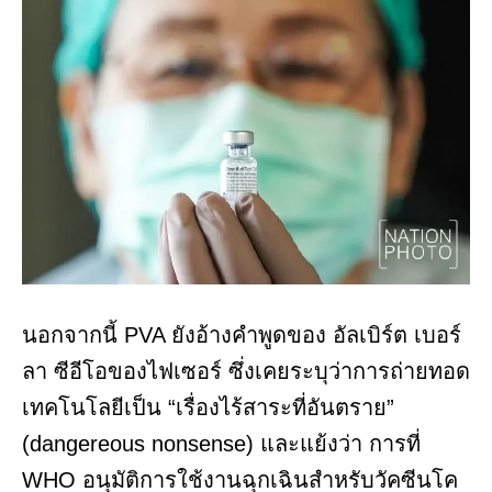
นอกจากนี้ PVA ยังอ้างคำพูดของ อัลเบิร์ต เบอร์
ลา ซีอีโอของไฟเซอร์ ซึ่งเคยระบุว่าการถ่ายทอด
เทคโนโลยีเป็น “เรื่องไร้สาระที่อันตราย”
(dangereous nonsense) และแย้งว่า การที่
WHO อนุมัติการใช้งานฉุกเฉินสำหรับวัคซีนโค