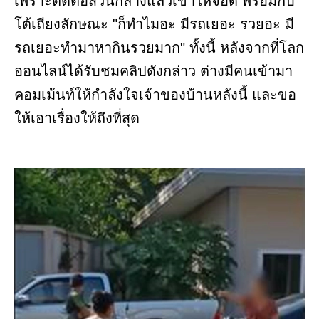
เพราะติดต่อส่วนกลางแล้วเขาให้จอด พร้อมกับ
โต้เถียงลักษณะ "ก็ทำไมอะ มีรถเยอะ รวยอะ มี
รถเยอะทำมาหากินรวยมาก" ทั้งนี้ หลังจากที่โลก
ออนไลน์ได้รับชมคลิปดังกล่าว ต่างมีคนเข้ามา
คอมเม้นท์ให้กำลังใจเจ้าของบ้านหลังนี้ และขอ
ให้เอาเรื่องให้ถึงที่สุด