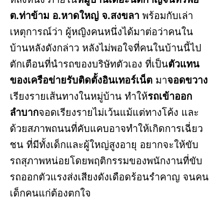
ต.ท่าข้าม อ.หาดใหญ่ จ.สงขลา
พร้อมกับเล่า
เหตุการณ์ว่า ผู้หญิงคนหนึ่งได้มาต่อว่าคนใน
บ้านหลังดังกล่าว หลังไม่พอใจที่คนในบ้านนี้ไป
ตักเตือนที่นำรถของบริษัทตัวเอง ที่เป็น
ตัวแทน
ของเครือข่ายรับติดตั้งอินเทอร์เน็ต
มา
จอดขวาง
เรียงรายเส้นทางในหมู่บ้าน ทำให้
รถเข้าออก
ลำบาก
จอดเรียงรายไม่เว้นแม้แต่ทางโค้ง และ
ด้วยสภาพถนนที่คับแคบอาจทำให้เกิดการเฉี่ยว
ชน ที่มีทั้งเด็กและผู้ใหญ่สูงอายุ อยากจะให้ขับ
รถสุภาพหน่อยโดยพฤติกรรมของพนักงานที่ขับ
รถออกตัวแรงส่งเสียงดังเดือดร้อนรำคาญ จนคน
เด็กคนแก่ต้องตกใจ