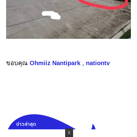
ขอบคุณ
Ohmiiz Nantipark
,
nationtv
ข่าวล่าสุด