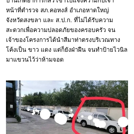
บ้านเกิดอาการกลัว เข้าไปแจ้งความกับเจ้า
หน้าที่ตำรวจ สภ.คอหงส์ อำเภอหาดใหญ่
จังหวัดสงขลา และ ส.ป.ก. ที่ไม่ได้รับความ
สะดวกเพื่อความปลอดภัยของครอบครัว จน
เจ้าของโครงการได้นำสีมาท่าตรงบริเวณทาง
โค้งเป็น ขาว แดง แต่ก็ยังฝ่าฝืน จนทำป้ายไวนิล
มาแขวนไว้ว่าห้ามจอด