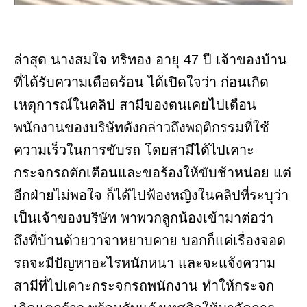
ล่าสุด นางสมใจ ทริทอง อายุ 47 ปี เจ้าของบ้าน
ที่ได้รับความเดือดร้อน ได้เปิดใจว่า ก่อนเกิด
เหตุการณ์ในคลิป สามีของตนเคยไปเตือน
พนักงานของบริษัทดังกล่าวถึงพฤติกรรมที่ใช้
ความเร็วในการขับรถ โดยสามีได้ไปเคาะ
กระจกรถตักเตือนและขอร้องให้ขับช้าหน่อย แต่
อีกฝ่ายไม่พอใจ ก็ได้ไปฟ้องหญิงในคลิปที่ระบุว่า
เป็นเจ้าของบริษัท พาพวกลูกน้องเข้ามาต่อว่า
ถึงที่บ้านด้วยวาจาหยาบคาย บอกก็แค่เรื่องจอด
รถจะมีปัญหาอะไรหนักหนา และจะแจ้งความ
สามีที่ไปเคาะกระจกรถพนักงาน ทำให้กระจก