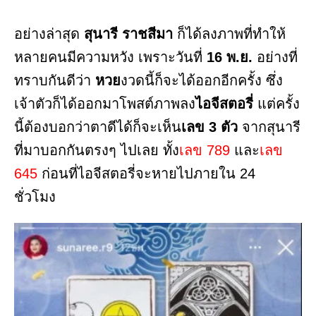
อย่างล่าสุด
สุนารี ราชสีมา
ก็ได้ลงภาพที่ทำให้
หลายคนมีความหวัง เพราะวันที่
16 พ.ย.
อย่างที่
ทราบกันดีว่า
หวย
งวดนี้ก็จะได้ออกอีกครั้ง ซึ่ง
เจ้าตัวก็ได้ออกมาโพสต์ภาพลง
ไอจีสตอรี่
แต่ครั้ง
นี้ต้องบอกว่าตาดีได้ก็จะเห็น
เลข 3 ตัว
จากสุนารี
ที่มาบอกกันตรงๆ ไปเลย ทั้ง
เลข 789
และ
เลข
645
ก่อนที่ไอจีสตอรี่จะหายไปภายใน 24
ชั่วโมง