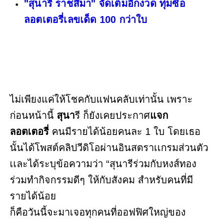
"สุนารี ราชสีมา" จัดเต็มอีกงวด ทุ่มซื้อ
ลอตเตอรี่เลขเด็ด 100 กว่าใบ
ไม่เพียงแค่ให้โชคกับแฟนคลับเท่านั้น เพราะ
ก่อนหน้านี้
สุนา
รี ก็ยังเคยประกาศ
แจก
ลอตเตอรี่
คนมีรายได้น้อยคนละ 1 ใบ โดยเธอ
นั้นได้โพสต์คลิปวีดิโอผ่านอินสตราเเกรมส่วนตัว
เเละได้ระบุข้อความว่า “สุนารีร่วมกับหงส์ทอง
ร่วมทำกิจกรรมดีๆ ให้กับสังคม สำหรับคนที่มี
รายได้น้อย
ก็คือวันนี้จะมาเจอทุกคนที่ออฟฟิศใหญ่ของ