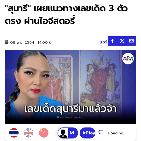
"สุนารี" เผยแนวทางเลขเด็ด 3 ตัว
ตรง ผ่านไอจีสตอรี่
แชร์
08 พ.ย. 2564 | 14:00 น.
Play
Loading...