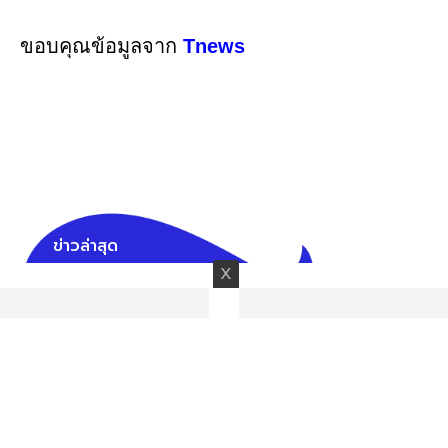
ขอบคุณข้อมูลจาก
Tnews
ข่าวล่าสุด