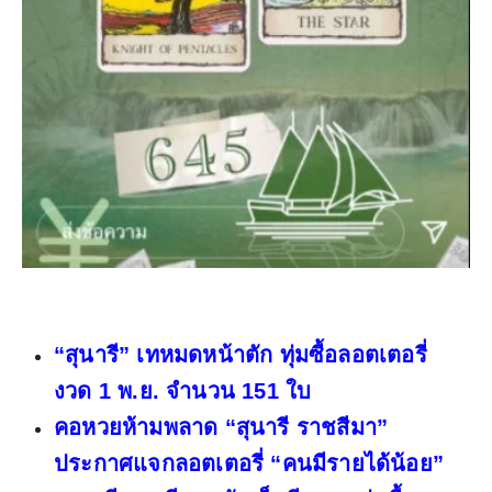
“สุนารี” เทหมดหน้าตัก ทุ่มซื้อลอตเตอรี่
งวด 1 พ.ย. จำนวน 151 ใบ
คอหวยห้ามพลาด “สุนารี ราชสีมา”
ประกาศแจกลอตเตอรี่ “คนมีรายได้น้อย”