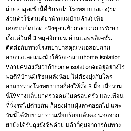
ถ่ายล่าสุดเช้านี้ที่ขับรถไปโรงพยาบาลเอง(รถ
ส่วนตัวใช้คนเดียวห้ามแม่บ้านล้าง) เพื่อ
เอกซเรย์ดูปอด จริงๆดาเข้ากระบวนการรักษา
ตั้งแต่วันที่ 3 พฤศจิกายน ผ่านแอพพลิเคชั่น
ติดต่อกับทางโรงพยาบาลคุณหมอสอบถาม
อาการและแนะนำให้รักษาแบบhome isolation
หลายคนสงสัยว่าถ้าhome isolationจะอยู่อย่างไร
พอดีที่บ้านมีเรือนหลังน้อย ไม่ต้องยุ่งกับใคร
อาหารทางโรงพยาบาลก็ส่งให้ทั้ง 3 มื้อ เมื่อวาน
นี้ให้ทางแล็ปมาตรวจคนในครอบครัว และเพื่อน
ที่นั่งรถไปด้วยกัน ก็มองผ่านมุ้งลวดออกไป และ
วันนี้ได้รับยามาทานเรียบร้อยแล้วค่ะ นอกจาก
ยายังได้รับถุงยังชีพด้วย แล้วก็คุยอาการกับทาง