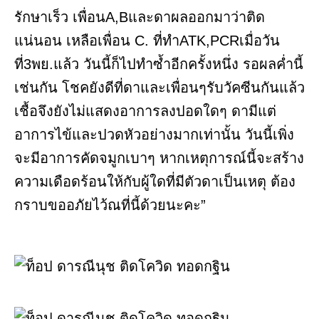
รักษาเร็ว เพื่อนA,Bและดาผลออกมาว่าติด
แน่นอน เหลือเพื่อน C. ที่ทำATK,PCRเมื่อวัน
ที่3พย.แล้ว วันนี้ก็ไปทำซ้ำอีกครั้งหนึ่ง รอผลค่ำนี้
เช่นกัน โชคยังดีที่ดาและเพื่อนๆรับวัคซีนกันแล้ว
เชื้อจึงยังไม่แสดงอาการลงปอดใดๆ ดามีแต่
อาการไข้และปวดหัวอย่างมากเท่านั้น วันนี้เพิ่ง
จะมีอาการคัดจมูกเบาๆ หากเหตุการณ์นี้จะสร้าง
ความเดือดร้อนให้กับผู้ใดที่มีตัวดาเป็นเหตุ ต้อง
กราบขออภัยไว้ณที่นี้ด้วยนะคะ”