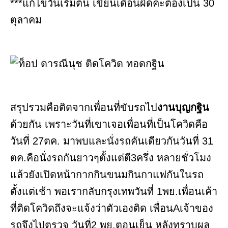
***แก้ไขวันเริ่มต้น เขียนเดือนผิดค่ะต้องเป็น 30
ตุลาคม
สรุปรวมคือติดจากเพื่อนที่ขับรถไป
งานบุญกฐิน
ด้วยกัน เพราะวันที่เขาเจอเพื่อนที่เป็นโควิดคือ
วันที่ 27ตค. มาพบและนั่งรถคันเดียวกันวันที่ 31
ตค.คือนั่งรถกันยาวๆตั้งแต่ตี3ครึ่ง หลายชั่วโมง
แล้วยังเปิดหน้ากากกินขนมกินกาแฟกันในรถ
ตั้งแต่เช้า พอเรากลับกรุงเทพวันที่ 1พย.เพื่อนเค้า
ที่ติดโควิดถึงจะแจ้งว่าตัวเองติด เพื่อนAเจ้าของ
รถจึงไปตรวจ วันที่2 พย.ตอนเย็น หลังทราบผล