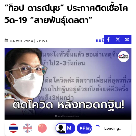
“ท็อป ดารณีนุช” ประกาศติดเชื้อโค
วิด-19 “สายพันธุ์เดลตา”
แชร์
04 พ.ย. 2564 | 21:35 น.
Play
Loading...