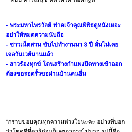
- พระมหาไพรวัลย์ ฟาดเจ้าคุณพิพิธดูหนังเยอะ
อย่าให้หมดความนับถือ
- ชาวเน็ตสวน ขับไปทำงานมา 3 ปี ลั่นไม่เคย
เจอวันเวย์นานแล้ว
- สาวร้องทุกข์ โดนสร้างกำแพงปิดทางเข้าออก
ต้องขอรอดรั้วขอผ่านบ้านคนอื่น
“กราบขอบคุณทุกความห่วงใยนะคะ อย่างที่บอก
ว่าโชคดีที่ดารู้ก่อนก็เลยอาการไม่มาก รูปนี้คือ