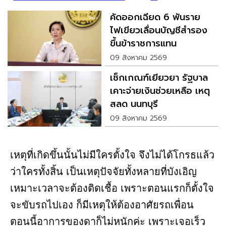
คัดออกเฉียด 6 พันราย
ไฟเขียวเลื่อนบัญชีสำรอง
ขึ้นข้าราชการแทน
09 สิงหาคม 2569
เช็กเกณฑ์เยียวยา รัฐบาล
เคาะจ่ายเงินช่วยเหลือ เหตุ
สลด นนทบุรี
09 สิงหาคม 2569
เหตุที่เกิดขึ้นนั้นไม่มีใครตั้งใจ จึงไม่ได้โกรธแล้ว
ว่าใครทั้งสิ้น เป็นเหตุปัจจัยทั้งหลายที่บังเอิญ
เหมาะเวลาจะต้องติดเชื้อ เพราะตอนแรกก็ตั้งใจ
จะขับรถไปเอง ก็มีเหตุให้ต้องอาศัยรถเพื่อน
ตอนนี้อาการของดาก็ไม่หนักค่ะ เพราะเจอเร็ว