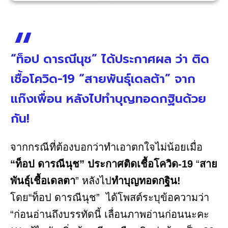
“ท็อป ดารณีนุช” ได้ประกาศผล ว่า ติด
เชื้อโควิด-19 “สายพันธุ์เดลต้า” จาก
แก๊งเพื่อน หลังไปทำบุญทอดกฐินด้วย
กัน!
จากกรณีที่ต้องบอกว่าทำเอาตกใจไม่น้อยเมื่อ
“ท็อป ดารณีนุช” ประกาศติดเชื้อโควิด-19
“
สาย
พันธุ์เชื้อเดลตา
” หลังไป
ทำบุญทอดกฐิน!
โดย“ท็อป ดารณีนุช” ได้โพสต์ระบุข้อความว่า
“ก่อนอ่านถึงบรรทัดนี้ เลื่อนภาพอ่านก่อนนะคะ