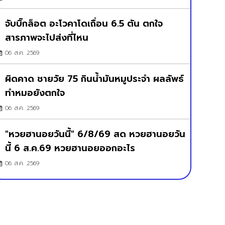
จับบิ๊กล็อต อะโวคาโดเถื่อน 6.5 ตัน ตกใจ
สารภาพจะไปส่งที่ไหน
06 ส.ค. 2569
ผิดคาด ชายวัย 75 กินน้ำมันหมูประจำ ผลลัพธ์
ทำหมอยังตกใจ
06 ส.ค. 2569
"หวยฮานอยวันนี้" 6/8/69 สด หวยฮานอยวัน
นี้ 6 ส.ค.69 หวยฮานอยออกอะไร
06 ส.ค. 2569