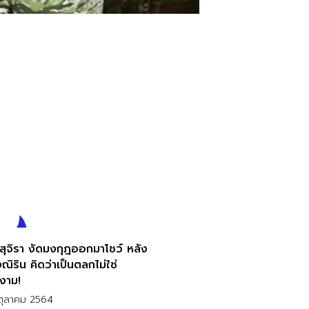
 สุจิรา งัดมงกุฎออกมาโชว์ หลัง
ณิริน คิดว่าเป็นตลกไม่ใช่
งาม!
ตุลาคม 2564