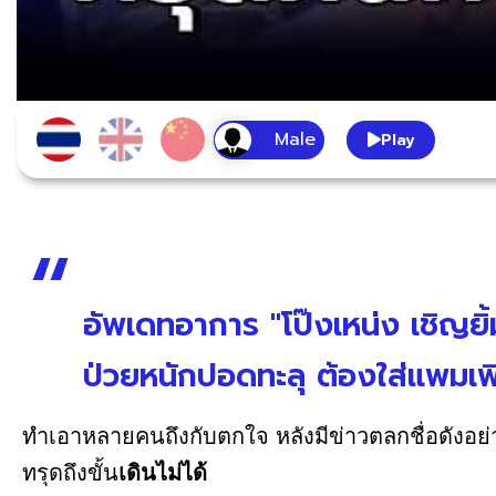
Play
อัพเดทอาการ "โป๊งเหน่ง เชิญยิ้
ป่วยหนักปอดทะลุ ต้องใส่แพมเพิร์
ทำเอาหลายคนถึงกับตกใจ หลังมีข่าวตลกชื่อดังอย่
ทรุดถึงขั้น
เดินไม่ได้