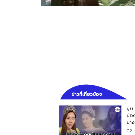
ข่าวที่เกี่ยวข้อง
นุ้ย
น้อง
นาง
02 