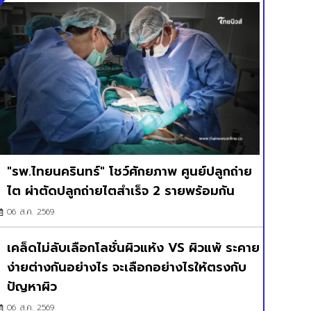
"รพ.ไทยนครินทร์" โชว์ศักยภาพ ศูนย์ปลูกถ่าย
ไต ผ่าตัดปลูกถ่ายไตสำเร็จ 2 รายพร้อมกัน
06 ส.ค. 2569
เคล็ดไม่ลับเลือกโลชั่นผิวแห้ง VS ผิวแพ้ ระคาย
ง่ายต่างกันอย่างไร จะเลือกอย่างไรให้ตรงกับ
ปัญหาผิว
06 ส.ค. 2569