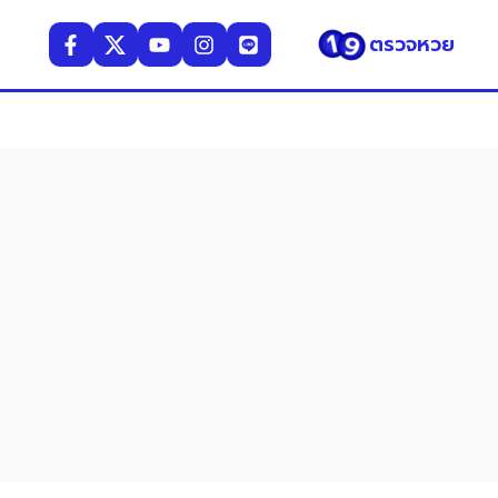
ตรวจหวย