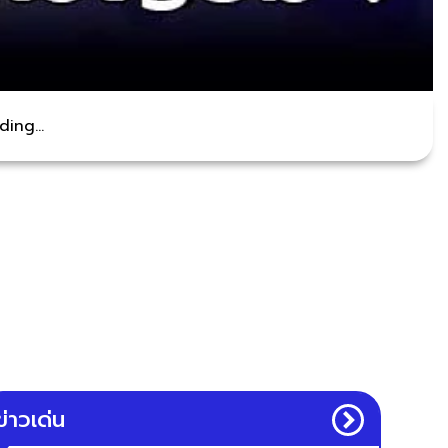
ing...
ข่าวเด่น