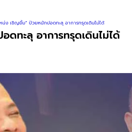
เหน่ง เชิญยิ้ม" ป่วยหนักปอดทะลุ อาการทรุดเดินไม่ได้
กปอดทะลุ อาการทรุดเดินไม่ได้