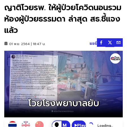
ญาติโวยรพ. ให้ผู้ป่วยโควิดนอนรวม
ห้องผู้ป่วยธรรมดา ล่าสุด สธ.ชี้แจง
แล้ว
แชร์
01 พ.ย. 2564 | 18:47 น.
Play
Loading...