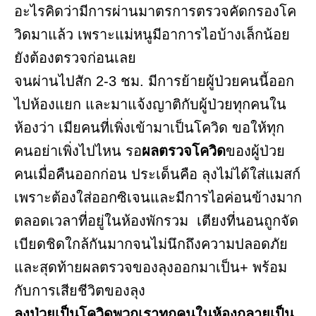
อะไรคิดว่ามีการผ่านมาตรการตรวจคัดกรองโค
วิดมาแล้ว เพราะแม่หนูมีอาการไอบ้างเล็กน้อย
ยังต้องตรวจก่อนเลย
จนผ่านไปสัก 2-3 ชม. มีการย้ายผู้ป่วยคนนี้ออก
ไปห้องแยก และมาแจ้งญาติกับผู้ป่วยทุกคนใน
ห้องว่า เมียคนที่เพิ่งเข้ามาเป็นโควิด ขอให้ทุก
คนอย่าเพิ่งไปไหน รอ
ผลตรวจโควิด
ของผู้ป่วย
คนเมื่อคืนออกก่อน ประเด็นคือ ลุงไม่ได้ใส่แมสก์
เพราะต้องใส่ออกซิเจนและมีการไอค่อนข้างมาก
ตลอดเวลาที่อยู่ในห้องพักรวม เตียงที่นอนถูกจัด
เบียดชิดใกล้กันมากจนไม่นึกถึงความปลอดภัย
และสุดท้ายผลตรวจของลุงออกมาเป็น+ พร้อม
กับการเสียชีวิตของลุง
ลุงป่วยเป็นโควิดพวกเราทุกคนในห้องกลายเป็น