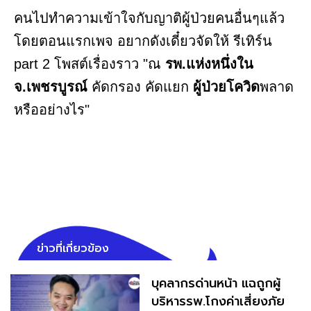
คนไปทำความเข้าใจกับญาติผู้ป่วยคนอื่นๆแล้ว
โดยตอนแรกเพจ อยากดังเดี๋ยวจัดให้ รีเทิร์น
part 2 โพสต์เรื่องราว "ณ
รพ.แห่งหนึ่งใน
จ.เพชรบูรณ์
คัดกรอง คัดแยก
ผู้ป่วยโควิด
พลาด
หรืออย่างไร"
ข่าวที่เกี่ยวข้อง
บุคลากรด่านหน้า แฉถูกผู้
บริหารรพ.โกงค่าเสี่ยงภัย