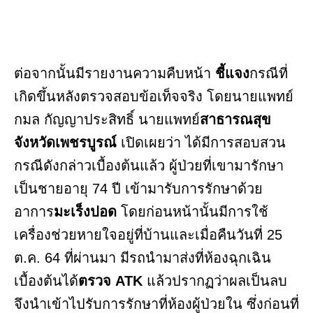
ต่อจากนั้นมีรายงานความคืบหน้า
ชี้แจง
กรณีที่
เกิดขึ้นหลังตรวจสอบข้อเท็จจริง โดยนายแพทย์
กมล กัญญาประสิทธิ์ นายแพทย์
สาธารณสุข
จังหวัดเพชรบูรณ์
เปิดเผยว่า ได้มีการสอบสวน
กรณีดังกล่าวเบื้องต้นแล้ว ผู้ป่วยที่เขามารักษา
เป็นชายอายุ 74 ปี เข้ามารับการรักษาด้วย
อาการ
มะเร็งปอด
โดยก่อนหน้านั้นมีการใช้
เครื่องช่วยหายใจอยู่ที่บ้านและเมื่อคืนวันที่ 25
ต.ค. 64 ที่ผ่านมา มีรถนำมาส่งที่ห้องฉุกเฉิน
เบื้องต้นได้
ตรวจ ATK
แล้วปรากฏว่าผลเป็นลบ
จึงนำเข้าไปรับการรักษาที่ห้องผู้ป่วยใน ซึ่งก่อนที่