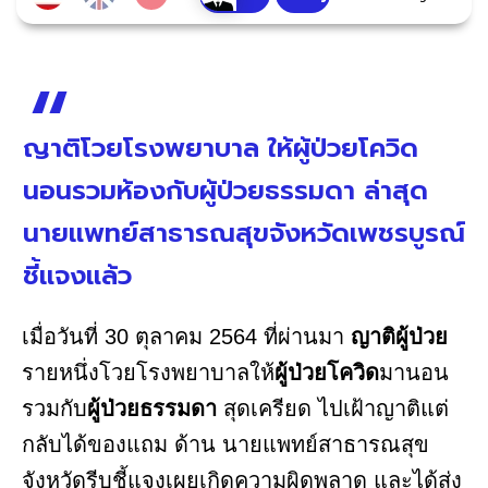
ญาติโวยโรงพยาบาล ให้ผู้ป่วยโควิด
นอนรวมห้องกับผู้ป่วยธรรมดา ล่าสุด
นายแพทย์สาธารณสุขจังหวัดเพชรบูรณ์
ชี้แจงแล้ว
เมื่อวันที่ 30 ตุลาคม 2564 ที่ผ่านมา
ญาติผู้ป่วย
รายหนึ่งโวยโรงพยาบาลให้
ผู้ป่วยโควิด
มานอน
รวมกับ
ผู้ป่วยธรรมดา
สุดเครียด ไปเฝ้าญาติแต่
กลับได้ของแถม ด้าน นายแพทย์สาธารณสุข
จังหวัดรีบชี้แจงเผยเกิดความผิดพลาด และได้ส่ง