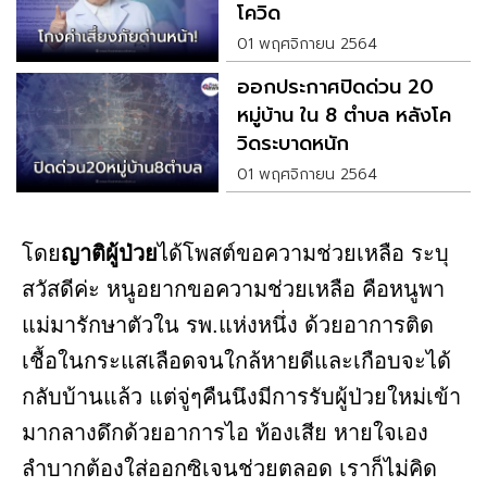
โควิด
01 พฤศจิกายน 2564
ออกประกาศปิดด่วน 20
หมู่บ้าน ใน 8 ตำบล หลังโค
วิดระบาดหนัก
01 พฤศจิกายน 2564
โดย
ญาติผู้ป่วย
ได้โพสต์ขอความช่วยเหลือ ระบุ
สวัสดีค่ะ หนูอยากขอความช่วยเหลือ คือหนูพา
แม่มารักษาตัวใน รพ.แห่งหนึ่ง ด้วยอาการติด
เชื้อในกระแสเลือดจนใกล้หายดีและเกือบจะได้
กลับบ้านแล้ว แต่จู่ๆคืนนึงมีการรับผู้ป่วยใหม่เข้า
มากลางดึกด้วยอาการไอ ท้องเสีย หายใจเอง
ลำบากต้องใส่ออกซิเจนช่วยตลอด เราก็ไม่คิด