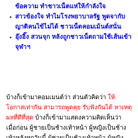
ข้อความ ทำชาวเน็ตแห่ให้กำลังใจ
สาวข้องใจ ทำไมโรงพยาบาลรัฐ พูดจากับ
ญาติคนไข้ไม่ได้ ชาวเน็ตคอมเม้นต์สนั่น
อุ๊งอิ๊ง สวนจุก หลังถูกชาวเน็ตถามใช้เส้นเข้า
จุฬาฯ
บ้างก็เข้ามาคอมเมนต์ว่า ส่วนตัวคิดว่า
ให้
โอกาสเท่ากัน สามารถ​พูดคุย รับฟังกันได้ หา​เหตุ​
ผลที่ดีที่สุด
บ้างก็เข้ามาแสดงความคิดเห็นว่า
เมื่อก่อน​ ผู้ชายเป็นช้างเท้าหน้า​ ผู้หญิงเป็นช้าง
เท้าหลังทุกวันนี้​ ผู้ชายเป็นช้างเท้าหน้า​ ผู้หญิง