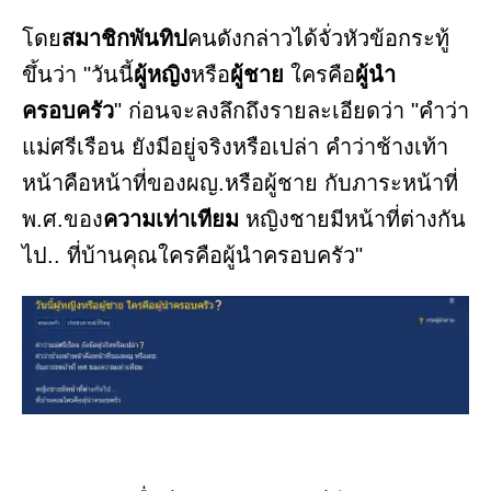
โดย
สมาชิกพันทิป
คนดังกล่าวได้จั่วหัวข้อกระทู้
ขึ้นว่า "วันนี้
ผู้หญิง
หรือ
ผู้ชาย
ใครคือ
ผู้นำ
ครอบครัว
" ก่อนจะลงลึกถึงรายละเอียดว่า "คำว่า
แม่ศรีเรือน ยังมีอยู่จริงหรือเปล่า คำว่าช้างเท้า
หน้าคือหน้าที่ของผญ.หรือผู้ชาย กับภาระหน้าที่
พ.ศ.ของ
ความเท่าเทียม
หญิงชายมีหน้าที่ต่างกัน
ไป.. ที่บ้านคุณใครคือผู้นำครอบครัว"