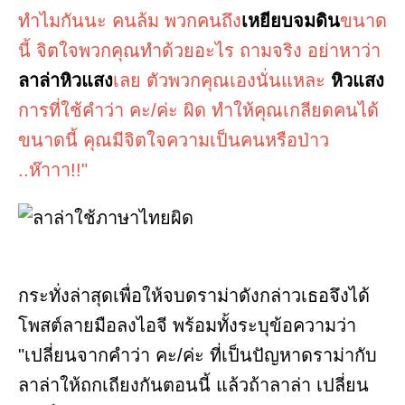
ทำไมกันนะ คนล้ม พวกคนถึง
เหยียบจมดิน
ขนาด
นี้ จิตใจพวกคุณทำด้วยอะไร ถามจริง อย่าหาว่า
ลาล่าหิวแสง
เลย ตัวพวกคุณเองนั่นแหละ
หิวแสง
การที่ใช้คำว่า คะ/ค่ะ ผิด ทำให้คุณเกลียดคนได้
ขนาดนี้ คุณมีจิตใจความเป็นคนหรือป่าว
..ห๊าาา!!"
กระทั่งล่าสุดเพื่อให้จบดราม่าดังกล่าวเธอจึงได้
โพสต์ลายมือลงไอจี พร้อมทั้งระบุข้อความว่า
"เปลี่ยนจากคำว่า คะ/ค่ะ ที่เป็นปัญหาดราม่ากับ
ลาล่าให้ถกเถียงกันตอนนี้ แล้วถ้าลาล่า เปลี่ยน