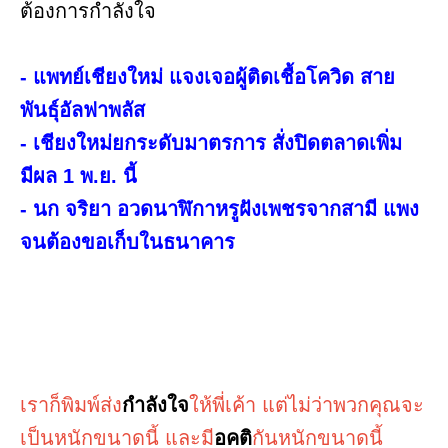
ต้องการกำลังใจ
- แพทย์เชียงใหม่ แจงเจอผู้ติดเชื้อโควิด สาย
พันธุ์อัลฟาพลัส
- เชียงใหม่ยกระดับมาตรการ สั่งปิดตลาดเพิ่ม
มีผล 1 พ.ย. นี้
- นก จริยา อวดนาฬิกาหรูฝังเพชรจากสามี แพง
จนต้องขอเก็บในธนาคาร
เราก็พิมพ์ส่ง
กำลังใจ
ให้พี่เค้า แต่ไม่ว่าพวกคุณจะ
เป็นหนักขนาดนี้ และมี
อคติ
กันหนักขนาดนี้