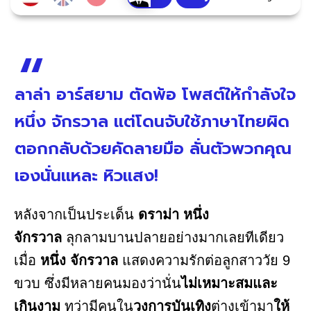
ลาล่า อาร์สยาม ตัดพ้อ โพสต์ให้กำลังใจ
หนึ่ง จักรวาล แต่โดนจับใช้ภาษาไทยผิด
ตอกกลับด้วยคัดลายมือ ลั่นตัวพวกคุณ
เองนั่นแหละ หิวแสง!
หลังจากเป็นประเด็น
ดราม่า หนึ่ง
จักรวาล
ลุกลามบานปลายอย่างมากเลยทีเดียว
เมื่อ
หนึ่ง จักรวาล
แสดงความรักต่อลูกสาววัย 9
ขวบ ซึ่งมีหลายคนมองว่านั่น
ไม่เหมาะสมและ
เกินงาม
ทว่ามีคนใน
วงการบันเทิง
ต่างเข้ามา
ให้