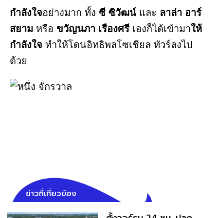
กำลังใจ
อย่างมาก ทั้ง
ซี ซิวัฒน์
และ
ลาล่า อาร์
สยาม
หรือ
ขวัญนภา เรืองศรี
เองก็ได้เข้ามา
ให้
กำลังใจ
ทำให้โดนอิทธิพลโซเชียล ทัวร์ลงไป
ด้วย
ข่าวที่เกี่ยวข้อง