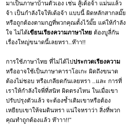
มาเป็นภาษาบ้านตัวเอง เช่น สู้เด้อจ้า แม่นแล้ว
จ้า เป็นกำลังใจให้เด้อจ้า แบบนี้ ผิดหลักสากลมั๊ย
หรือถูกต้องตามกฎที่พวกคุณตั้งไว้มั๊ย แค่ให้กำลัง
ใจ ไม่ได้
เขียนเรียงความภาษาไทย
ต้องบูลี่กัน
เรื่องใหญ่ขนาดนี้เลยหรา..ห๊าา!!
การใช้ภาษาไทย ที่ไม่ได้ไป
ประกวดเรียงความ
หรืออาจใช้เป็นภาษาคาราโอเกะ ผิดถึงขนาด
ต้องไม่ชอบ หรือเกลียดกันเลยหรา ..และ การที่
เราให้กำลังใจพี่ที่สนิท ผิดตรงไหน ในเมื่อเขา
ปรับปรุงตัวแล้ว จะต้องซ้ำเติมเขาหรือต้อง
เหยียบเขาให้จมดินหรา แน่ใจหราว่า สิ่งที่พวก
คุณทำถูกต้องแล้ว ห๊าาา!!"