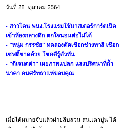
วันที่ 28 ตุลาคม 2564
- สาวโดน พนง.โรงแรมใช้มาสเตอร์การ์ดเปิด
เข้าห้องกลางดึก ตกใจนอนต่อไม่ได้
- "หนุ่ม กรรชัย" ทดลองตัดเชือกช่างทาสี เชือก
เซฟตี้ขาดด้วย โชคดีรู้ตัวทัน
- "ดีเจมดดำ" เผยภาพแปลก แสงปริศนาที่ถ้ำ
นาคา คนศรัทธาแห่ขอบคุณ
เมื่อได้หมายจับแล้วฝ่ายสืบสวน สน.เตาปูน ได้