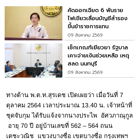
คัดออกเฉียด 6 พันราย
ไฟเขียวเลื่อนบัญชีสำรอง
ขึ้นข้าราชการแทน
09 สิงหาคม 2569
เช็กเกณฑ์เยียวยา รัฐบาล
เคาะจ่ายเงินช่วยเหลือ เหตุ
สลด นนทบุรี
09 สิงหาคม 2569
ทางด้าน พ.ต.ท.สุรเดช เปิดเผยว่า เมื่อวันที่ 7
ตุลาคม 2564 เวลาประมาณ 13.40 น. เจ้าหน้าที่
ชุดจับกุม ได้รับแจ้งจากนางประไพ อัศวภาณุกูล
อายุ 70 ปี อยู่บ้านเลขที่ 562 – 564 ถนน
เตชะวณิช แขวงบางซื่อ เขตบางซื่อ กรุงเทพฯ