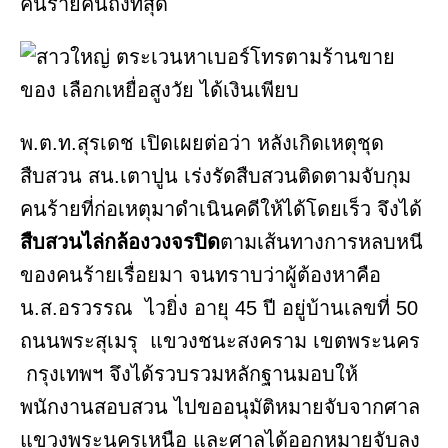
คนร้ายคนถึงที่สุด
พ.ต.ท.สุรเดช เปิดเผยต่อว่า หลังเกิดเหตุชุด
สืบสวน สน.เตาปูน เร่งรัดสืบสวนติดตามจับกุม
คนร้ายที่ก่อเหตุมาดำเนินคดีให้ได้โดยเร็ว จึงได้
สืบสวนไล่กล้องวงจรปิด
ตามเส้นทางการหลบหนี
ของคนร้ายเรื่อยมา จนทราบว่าผู้ต้องหาคือ
น.ส.อรวรรณ ไวยิ่ง อายุ 45 ปี อยู่บ้านเลขที่ 50
ถนนพระสุเมรุ แขวงชนะสงคราม เขตพระนคร
กรุงเทพฯ จึงได้รวบรวมหลักฐานมอบให้
พนักงานสอบสวน ไปขออนุมัติหมายจับจากศาล
แขวงพระนครเหนือ และศาลได้ออกหมายจับลง