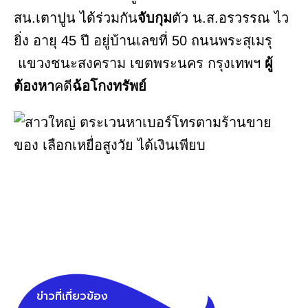
สน.เตาปูน ได้ร่วมกัน
จับกุม
ตัว น.ส.อรวรรณ ไว
ยิ่ง อายุ 45 ปี อยู่บ้านเลขที่ 50 ถนนพระสุเมรุ
แขวงชนะสงคราม เขตพระนคร กรุงเทพฯ
ผู้
ต้องหา
คดี
ฉ้อโกงทรัพย์
ข่าวที่เกี่ยวข้อง