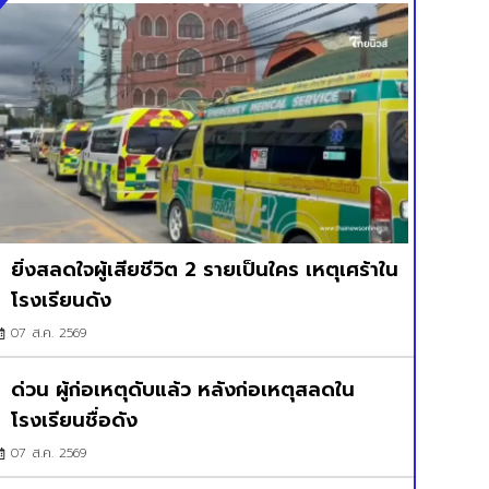
ยิ่งสลดใจผู้เสียชีวิต 2 รายเป็นใคร เหตุเศร้าใน
โรงเรียนดัง
07 ส.ค. 2569
ด่วน ผู้ก่อเหตุดับแล้ว หลังก่อเหตุสลดใน
โรงเรียนชื่อดัง
07 ส.ค. 2569