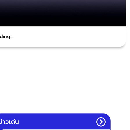
ing...
ข่าวเด่น