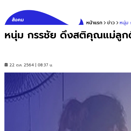
สังคม
หน้าแรก
ข่าว
หนุ่ม
หนุ่ม กรรชัย ดึงสติคุณแม่ลูกติ
22 ต.ค. 2564 | 08:37 น.