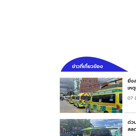
ข่าวที่เกี่ยวข้อง
ยิ่ง
เหตุ
07 
ด่วน
สลด