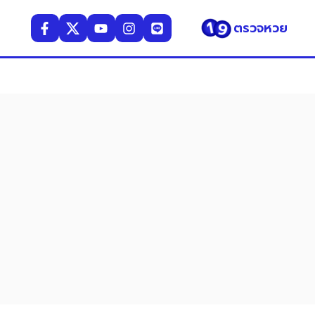
ตรวจหวย