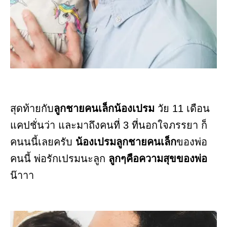
สุดท้ายกับ
ลูกชายคนเล็กน้องเปรม
วัย 11 เดือน
แคปชั่นว่า และมาถึงคนที่ 3 ที่นอกใจภรรยา ก็
คนนนี้เลยครับ
น้องเปรมลูกชายคนเล็ก
ของพ่อ
คนนี้ พ่อรักเปรมนะลูก
ลูกๆคือความสุขของพ่อ
น๊าาา