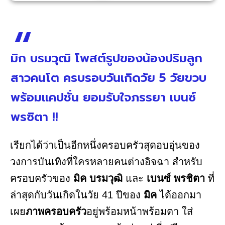
มิก บรมวุฒิ โพสต์รูปของน้องปริมลูก
สาวคนโต ครบรอบวันเกิดวัย 5 วัยขวบ
พร้อมแคปชั่น ยอมรับใจภรรยา เบนซ์
พรซิตา !!
เรียกได้ว่าเป็นอีกหนึ่งครอบครัวสุดอบอุ่นของ
วงการบันเทิงที่ใครหลายคนต่างอิจฉา สำหรับ
ครอบครัวของ
มิค บรมวุฒิ
และ
เบนซ์ พรชิตา
ที่
ล่าสุดกับวันเกิดในวัย 41 ปีของ
มิค
ได้ออกมา
เผย
ภาพครอบครัว
อยู่พร้อมหน้าพร้อมตา ใส่