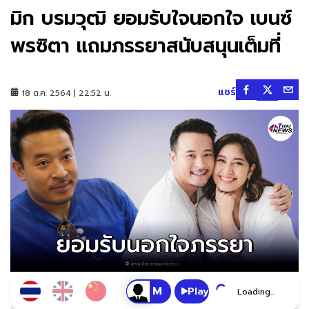
มิก บรมวุฒิ ยอมรับใจนอกใจ เบนซ์
พรซิตา แถมภรรยาสนับสนุนเต็มที่
แชร์
18 ต.ค. 2564 | 22:52 น.
Play
Loading...