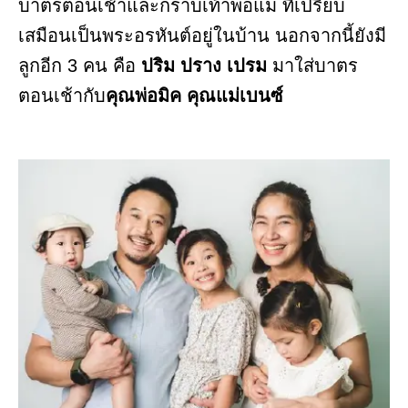
บาตรตอนเช้าและกราบเท้าพ่อแม่ ที่เปรียบ
เสมือนเป็นพระอรหันต์อยู่ในบ้าน นอกจากนี้ยังมี
ลูกอีก 3 คน คือ
ปริม ปราง เปรม
มาใส่บาตร
ตอนเช้ากับ
คุณพ่อมิค คุณแม่เบนซ์