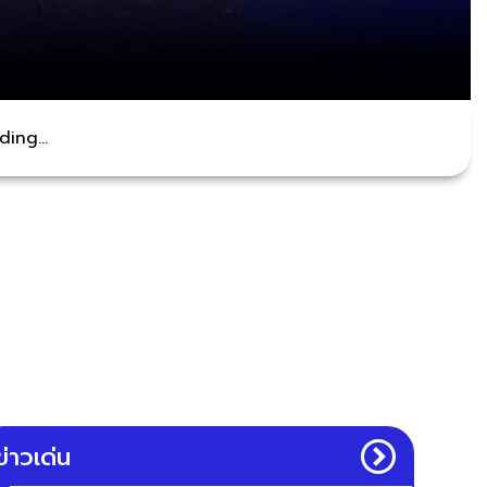
ing...
ข่าวเด่น