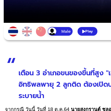
Play
เตือน 3 อำเภอขนของขึ้นที่สูง "เ
อิทธิพลพายุ 2 ลูกติด ต้องเปิดป
ระบายน้ำ
จากกรณี วันนี้ วันที่ 18 ต.ค.64
นายสงกรานต์ ชลอศ