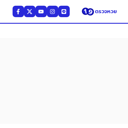
ตรวจหวย