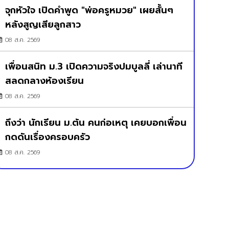
จุกหัวใจ เปิดคำพูด "พ่อครูหมวย" เผยสั้นๆ
หลังสูญเสียลูกสาว
08 ส.ค. 2569
เพื่อนสนิท ม.3 เปิดความจริงปมบูลลี่ เล่านาที
สลดกลางห้องเรียน
08 ส.ค. 2569
ถึงว่า นักเรียน ม.ต้น คนก่อเหตุ เคยบอกเพื่อน
กดดันเรื่องครอบครัว
08 ส.ค. 2569