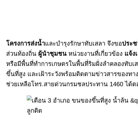
โครงการส่งน้ำ
และบำรุงรักษาทับเสลา จึงขอ
ประชา
ส่วนท้องถิ่น
ผู้นำชุมชน
หน่วยงานที่เกี่ยวข้อง
แจ้ง
หรือมีพื้นที่ทำการเกษตรในพื้นที่ริมฝั่งลำคลองท
ขึ้นที่สูง และเฝ้าระวังพร้อมติดตามข่าวสารของ
ช่วยเหลือโทร.สายด่วนกรมชลประทาน 1460 ได้ต