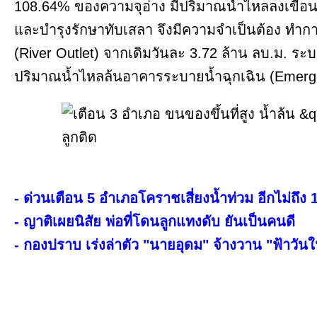
108.64% ของความจุอ่าง มีปริมาณน้ำไหลลงเขื่อน
และบำรุงรักษาทับเสลา จึงมีความจำเป็นต้อง ทำ
(River Outlet) จากเดิมวันละ 3.72 ล้าน ลบ.ม. ระบ
ปริมาณน้ำไหลล้นอาคารระบายน้ำฉุกเฉิน (Emergen
- ด่วนเตือน 5 อำเภอโคราชเสี่ยงน้ำท่วม อีกไม่ถึง 
- ญาติเผยนิสัย พ่อที่โดนลูกแทงดับ ยันเป็นคนดี
- กองปราบ เร่งล่าตัว "นายอุดม" จ้างวาน "ฟ้าวันใ