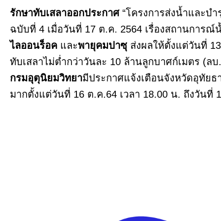
รักษาทับเสลาออกประกาศ
“โครงการส่งน้ำและบำร
ฉบับที่ 4 เมื่อวันที่ 17 ต.ค. 2564 เรื่องสถานการณ์
ไลออนร็อค
และ
พายุคมปาซุ
ส่งผลให้ตั้งแต่วันที่
ทับเสลาไม่ต่ำกว่าวันละ 10 ล้านลูกบาศก์เมตร (ลบ.ม
กรมอุตุนิยมวิทยา
มีประกาศแจ้งเตือนจังหวัดอุทัยธาน
มากตั้งแต่วันที่ 16 ต.ค.64 เวลา 18.00 น. ถึงวันที