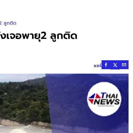
2 ลูกติด
ลังเจอพายุ2 ลูกติด
แชร์