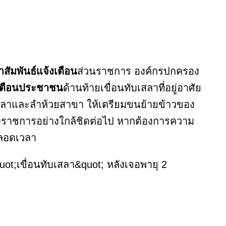
สัมพันธ์แจ้งเตือน
ส่วนราชการ องค์กรปกครอง
เตือนประชาชน
ด้านท้ายเขื่อนทับเสลาที่อยู่อาศัย
ับเสลาและลำห้วยสาขา ให้เตรียมขนย้ายข้าวของ
ทางราชการอย่างใกล้ชิดต่อไป หากต้องการความ
ลอดเวลา