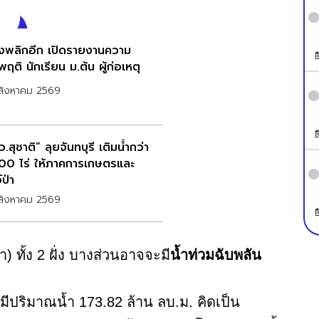
่องพลิกอีก เปิดรายงานความ
ฤติ นักเรียน ม.ต้น ผู้ก่อเหตุ
สิงหาคม 2569
.สุชาติ” ลุยจันทบุรี เติมน้ำกว่า
00 ไร่ ให้ภาคการเกษตรและ
์ป่า
สิงหาคม 2569
) ทั้ง 2 ฝั่ง บางส่วนอาจจะมี
น้ำท่วมฉับพลัน
า’ มีปริมาณน้ำ 173.82 ล้าน ลบ.ม. คิดเป็น