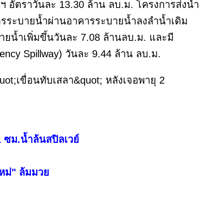
ฯ อัตราวันละ 13.30 ล้าน ลบ.ม. โครงการส่งน้ำ
การระบายน้ำผ่านอาคารระบายน้ำลงลำน้ำเดิม
ายน้ำเพิ่มขึ้นวันละ 7.08 ล้านลบ.ม. และมี
cy Spillway) วันละ 9.44 ล้าน ลบ.ม.
1 ซม.น้ำล้นสปิลเวย์
หม่" ล้มมวย