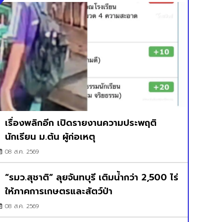
เรื่องพลิกอีก เปิดรายงานความประพฤติ
นักเรียน ม.ต้น ผู้ก่อเหตุ
08 ส.ค. 2569
“รมว.สุชาติ” ลุยจันทบุรี เติมน้ำกว่า 2,500 ไร่
ให้ภาคการเกษตรและสัตว์ป่า
08 ส.ค. 2569