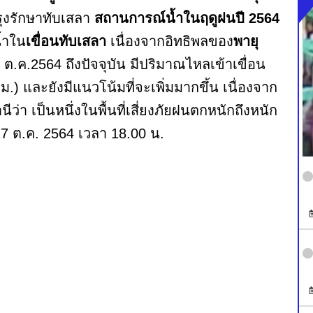
ุงรักษาทับเสลา
สถานการณ์น้ำในฤดูฝนปี 2564
น้ำใน
เขื่อนทับเสลา
เนื่องจากอิทธิพลของ
พายุ
 13 ต.ค.2564 ถึงปัจจุบัน มีปริมาณไหลเข้าเขื่อน
.) และยังมีแนวโน้มที่จะเพิ่มมากขึ้น เนื่องจาก
ีว่า เป็นหนึ่งในพื้นที่เสี่ยงภัยฝนตกหนักถึงหนัก
่ 17 ต.ค. 2564 เวลา 18.00 น.