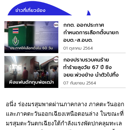
ข่าวที่เกี่ยวข้อง
กกต. ออกประกาศ
กำหนดการเลือกตั้งนายก
อบต.-ส.อบต.
01 ตุลาคม 2564
กองปราบรวบคนร้าย
ทำร้ายลุงวัย 67 ปี ชิง
จยย.พ่วงข้าง นำตัวไปทิ้ง
ในป่ากก
07 กันยายน 2564
อนึ่ง ร่องมรสุมพาดผ่านภาคกลาง ภาคตะวันออก
และภาคตะวันออกเฉียงเหนือตอนล่าง ในขณะที่
มรสุมตะวันตกเฉียงใต้กำลังแรงพัดปกคลุมทะเล