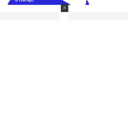
ข่าวล่าสุด