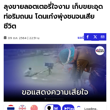
ลุงขายลอตเตอรี่ใจงาม เก็บขยะอุด
ท่อริมถนน โดนเก๋งพุ่งชนจนเสีย
ชีวิต
แชร์
09 ต.ค. 2564 | 22:51 น.
Play
Loading...