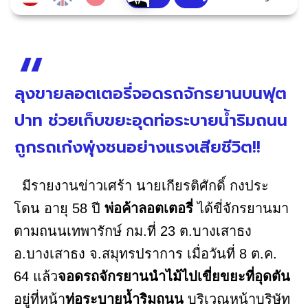
ลุงขายลอตเตอรี่จอดรถจักรยานบนฟุต
ปาท ช่วยเก็บขยะอุดท่อระบายน้ำริมถนน
ถูกรถเก๋งพุ่งชนอย่างแรงเสียชีวิต!!
มีรายงานข่าวเศร้า นายเกียรติศักดิ์ กงประ
โดน อายุ 58 ปี
พ่อค้าลอตเตอรี่
ได้ขี่จักรยานมา
ตามถนนเทพารักษ์ กม.ที่ 23 ต.บางเสาธง
อ.บางเสาธง จ.สมุทรปราการ เมื่อวันที่ 8 ต.ค.
64 แล้ว
จอดรถจักรยานนำไม้ไปเขี่ยขยะที่อุดตัน
อยู่ที่หน้า
ท่อระบายน้ำริมถนน
บริเวณหน้าบริษัท