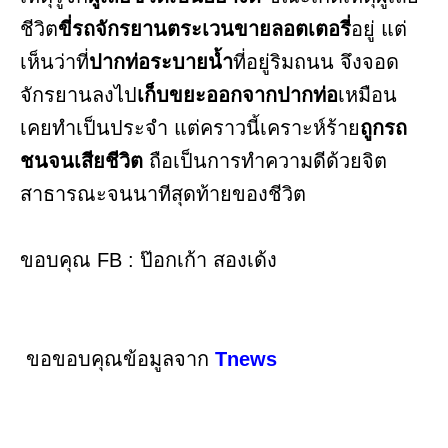
ชีวิต
ขี่รถจักรยานตระเวนขายลอตเตอรี่
อยู่ แต่
เห็นว่าที่
ปากท่อระบายน้ำ
ที่อยู่ริมถนน จึงจอด
จักรยานลงไป
เก็บขยะออกจากปากท่อ
เหมือน
เคยทำเป็นประจำ แต่คราวนี้เคราะห์ร้าย
ถูกรถ
ชนจนเสียชีวิต
ถือเป็นการทำความดีด้วยจิต
สาธารณะจนนาทีสุดท้ายของชีวิต
ขอบคุณ FB : ป๊อกเก้า สองเด้ง
ขอขอบคุณข้อมูลจาก
Tnews