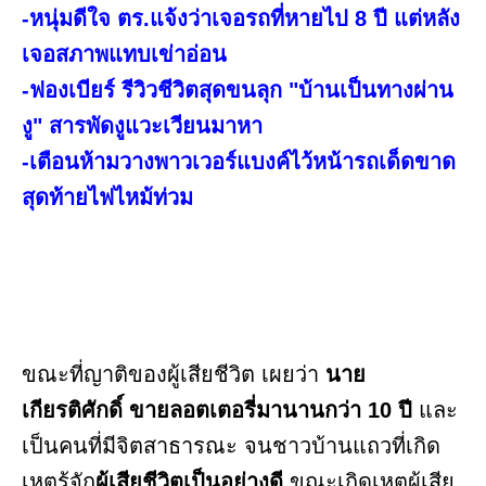
-หนุ่มดีใจ ตร.แจ้งว่าเจอรถที่หายไป 8 ปี แต่หลัง
เจอสภาพแทบเข่าอ่อน
-ฟองเบียร์ รีวิวชีวิตสุดขนลุก "บ้านเป็นทางผ่าน
งู" สารพัดงูแวะเวียนมาหา
-เตือนห้ามวางพาวเวอร์แบงค์ไว้หน้ารถเด็ดขาด
สุดท้ายไฟไหม้ท่วม
ขณะที่ญาติของผู้เสียชีวิต เผยว่า
นาย
เกียรติศักดิ์ ขายลอตเตอรี่มานานกว่า 10 ปี
และ
เป็นคนที่มีจิตสาธารณะ จนชาวบ้านแถวที่เกิด
เหตุรู้จัก
ผู้เสียชีวิตเป็นอย่างดี
ขณะเกิดเหตุผู้เสีย