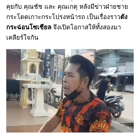
คุยกับ คุณชัช และ คุณเกตุ หลังมีข่าวฝ่ายชาย
กระโดดเกาะกระโปรงหน้ารถ เป็นเรื่องราว
ดัง
กระฉ่อนโซเชียล
จึงเปิดโอกาสให้ทั้งสองมา
เคลียร์ใจกัน