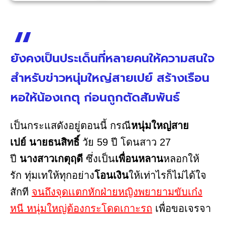
ยังคงเป็นประเด็นที่หลายคนให้ความสนใจ
สำหรับข่าวหนุ่มใหญ่สายเปย์ สร้างเรือน
หอให้น้องเกตุ ก่อนถูกตัดสัมพันธ์
เป็นกระแสดังอยู่ตอนนี้ กรณี
หนุ่มใหญ่สาย
เปย์
นายธนสิทธิ์
วัย 59 ปี โดนสาว 27
ปี
นางสาวเกตุฤดี
ซึ่งเป็น
เพื่อนหลาน
หลอกให้
รัก ทุ่มเทให้ทุกอย่าง
โอนเงิน
ให้เท่าไรก็ไม่ได้ใจ
สักที
จนถึงจุดเเตกหักฝ่ายหญิงพยายามขับเก๋ง
หนี หนุ่มใหญ่ต้องกระโดดเกาะรถ
เพื่อขอเจรจา