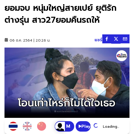
ยอมจบ หนุ่มใหญ่สายเปย์ ยุติรัก
ต่างรุ่น สาว27ยอมคืนรถให้
แชร์
06 ต.ค. 2564 | 20:26 น.
Play
Loading...