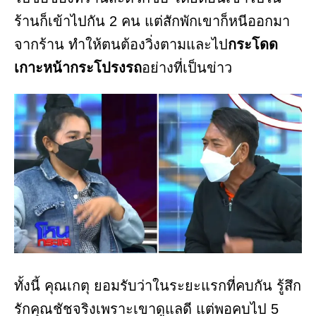
ร้านก็เข้าไปกัน 2 คน แต่สักพักเขาก็หนีออกมา
จากร้าน ทำให้ตนต้องวิ่งตามและไป
กระโดด
เกาะหน้ากระโปรงรถ
อย่างที่เป็นข่าว
ทั้งนี้ คุณเกตุ ยอมรับว่าในระยะแรกที่คบกัน รู้สึก
รักคุณชัชจริงเพราะเขาดูแลดี แต่พอคบไป 5