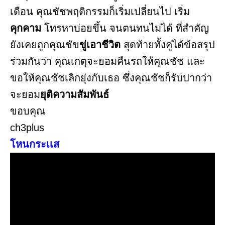
เดือน คุณชัชพฤติกรรมก็เริ่มเปลี่ยนไป เริ่ม
คุกคาม
โทรหาบ่อยขึ้น จนตนทนไม่ได้ ที่สำคัญ
ยังเคยถูกคุณชัข
ขู่เอาชีวิต
สุดท้ายทั้งคู่ได้ข้อสรุป
ร่วมกันว่า คุณเกตุจะยอมคืนรถให้คุณชัช และ
ขอให้คุณชัชเลิกยุ่งกับเธอ ซึ่งคุณชัชก็รับปากว่า
จะยอม
ยุติความสัมพันธ์
ขอบคุณ
ch3plus
โหนกระเเส