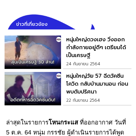
ข่าวที่เกี่ยวข้อง
หนุ่มใหญ่ดวงเฮง วิ่งออก
กำลังกายอยู่ดีๆ เตรียมได้
เป็นเศรษฐี
24 กันยายน 2564
หนุ่มใหญ่วัย 57 ฉีดวัคซีน
โควิด กลับบ้านมานอน ก่อน
พบดับปริศนา
22 กันยายน 2564
ล่าสุดในรายการ
โหนกระแส
ที่ออกอากาศ วันที่
5 ต.ค. 64 หนุ่ม กรรชัย ผู้ดำเนินรายการได้พูด