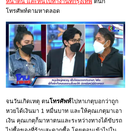
หน้าตน และหนีไปทำงานที่กรุงเทพ
ตนก็
โทรศัพท์ตามหาตลอด
จนวันเกิดเหตุ ตน
โทรศัพท์
ไปหาเกตุบอกว่าถูก
หวยได้เงินมา 1 หมื่นบาท และให้คุณเกตุมาเอา
เงิน คุณเกตุก็มาหาตนและระหว่างทางได้ขับรถ
ไปซื้อของที่ร้านสะดวกซื้อ โดยตอนเข้าไปใน