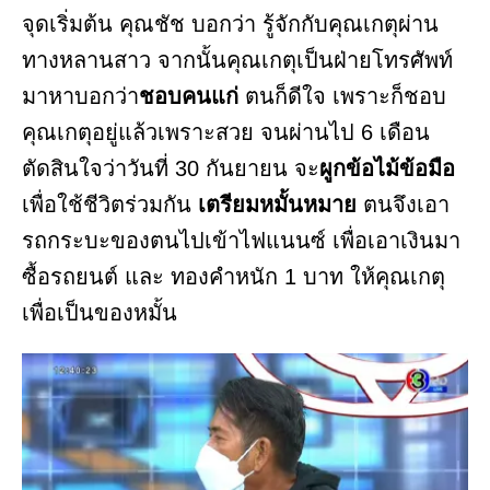
จุดเริ่มต้น คุณชัช บอกว่า รู้จักกับคุณเกตุผ่าน
ทางหลานสาว จากนั้นคุณเกตุเป็นฝ่ายโทรศัพท์
มาหาบอกว่า
ชอบคนแก่
ตนก็ดีใจ เพราะก็ชอบ
คุณเกตุอยู่แล้วเพราะสวย จนผ่านไป 6 เดือน
ตัดสินใจว่าวันที่ 30 กันยายน จะ
ผูกข้อไม้ข้อมือ
เพื่อใช้ชีวิตร่วมกัน
เตรียมหมั้นหมาย
ตนจึงเอา
รถกระบะของตนไปเข้าไฟแนนซ์ เพื่อเอาเงินมา
ซื้อรถยนต์ และ ทองคำหนัก 1 บาท ให้คุณเกตุ
เพื่อเป็นของหมั้น