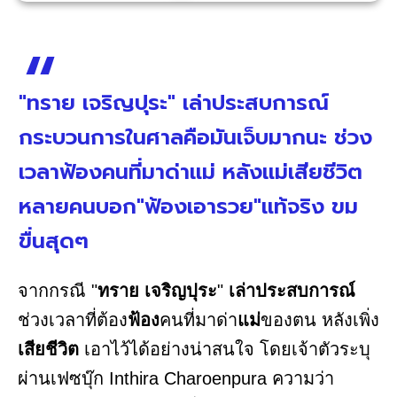
"ทราย เจริญปุระ" เล่าประสบการณ์
กระบวนการในศาลคือมันเจ็บมากนะ ช่วง
เวลาฟ้องคนที่มาด่าแม่ หลังแม่เสียชีวิต
หลายคนบอก"ฟ้องเอารวย"แท้จริง ขม
ขื่นสุดๆ
จากกรณี "
ทราย เจริญปุระ
"
เล่าประสบการณ์
ช่วงเวลาที่ต้อง
ฟ้อง
คนที่มาด่า
แม่
ของตน หลังเพิ่ง
เสียชีวิต
เอาไว้ได้อย่างน่าสนใจ โดยเจ้าตัวระบุ
ผ่านเฟซบุ๊ก Inthira Charoenpura ความว่า