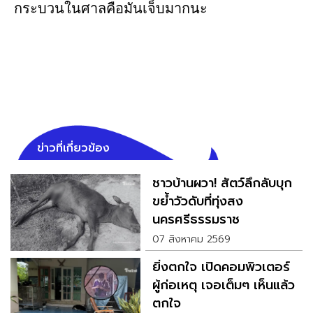
กระบวนในศาลคือมันเจ็บมากนะ
ข่าวที่เกี่ยวข้อง
ชาวบ้านผวา! สัตว์ลึกลับบุก
ขย้ำวัวดับที่ทุ่งสง
นครศรีธรรมราช
07 สิงหาคม 2569
ยิ่งตกใจ เปิดคอมพิวเตอร์
ผู้ก่อเหตุ เจอเต็มๆ เห็นแล้ว
ตกใจ