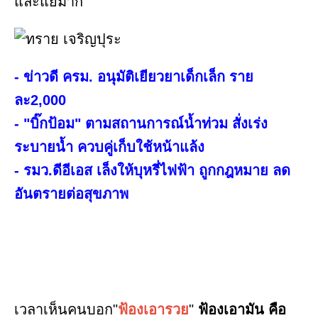
และแย่มาก
- ข่าวดี ครม. อนุมัติเยียวยาเด็กเล็ก ราย
ละ2,000
- "บิ๊กป้อม" ตามสถานการณ์น้ำท่วม สั่งเร่ง
ระบายน้ำ ควบคู่เก็บใช้หน้าแล้ง
- รมว.ดีอีเอส เล็งให้บุหรี่ไฟฟ้า ถูกกฎหมาย ลด
อันตรายต่อสุขภาพ
เวลาเห็นคนบอก"
ฟ้องเอารวย
"
ฟ้องเอามัน คือ