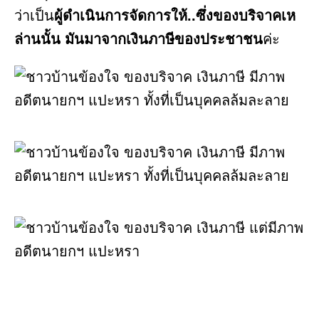
ว่าเป็น
ผู้ดำเนินการจัดการ​ให้..ซึ่งของบริจาคเห
ล่านนั้น มันมาจากเงินภาษีของประชาชน
ค่ะ