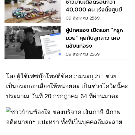
ชาวบ้านเดือดร้อนกว่า
40,000 คน เร่งตั้งศูนย์
อพยพช่วยเหลือ
09 สิงหาคม 2569
ผู้ปกครอง เปิดแชท "ครูห
มวย" คุยกับลูกสาว เผย
นิสัยแท้จริง
09 สิงหาคม 2569
โดยผู้ใช้เฟซบุ๊กโพสต์ข้อความระบุว่า.. ช่วย
เป็นกระบอกเสียงให้หน่อยคะ เป็นช่วงโควิดนี้คะ
ประมาณ วันที่ 20 กรกฎาคม 64 ที่ผ่านมาคะ