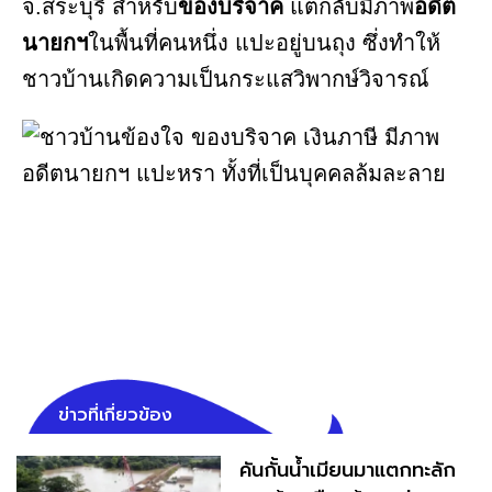
จ.สระบุรี สำหรับ
ของบริจาค
แต่กลับมีภาพ
อดีต
นายกฯ
ในพื้นที่คนหนึ่ง แปะอยู่บนถุง ซึ่งทำให้
ชาวบ้านเกิดความเป็นกระแสวิพากษ์วิจารณ์
ข่าวที่เกี่ยวข้อง
คันกั้นน้ำเมียนมาแตกทะลัก