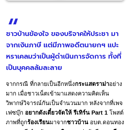
ชาวบ้านข้องใจ ของบริจาคให้ประชา มา
จากเงินภาษี แต่มีภาพอดีตนายกฯ แปะ
หราเคลมว่าเป็นผู้ดำเนินการจัดการ​ ทั้งที่
เป็นบุคคลล้มละลาย
จากกรณี ที่กลายเป็นอีกหนึ่ง
กระแสดราม่า
อย่าง
มาก เมื่อชาวเน็ตเข้ามาแสดงความคิดเห็น
วิพากษ์วิจารณ์กันเป็นจำนวนมาก หลังจากที่เพจ
เฟซบุ๊ก
อยากดังเดี๋ยวจัดให้ รีเทิร์น Part 1
โพสต์
ภาพที่ถูก
ร้องเรียน
มาจาก
ชาวบ้าน
อบต.ดอนทอง