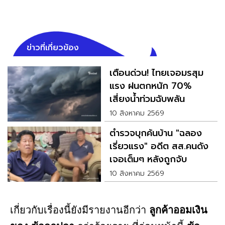
ข่าวที่เกี่ยวข้อง
เตือนด่วน! ไทยเจอมรสุม
แรง ฝนตกหนัก 70%
เสี่ยงน้ำท่วมฉับพลัน
10 สิงหาคม 2569
ตำรวจบุกค้นบ้าน "ฉลอง
เรี่ยวแรง" อดีต สส.คนดัง
เจอเต็มๆ หลังถูกจับ
10 สิงหาคม 2569
เกี่ยวกับเรื่องนี้ยังมีรายงานอีกว่า
ลูกค้าออมเงิน