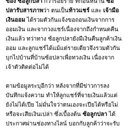
ของ ซ้อลูกปลา
กว่าร้อยราย ที่ก่อนหน้านี้
ซ้อ
ปลารับสารภาพ
ว่า ตนเป็น
ท้าวแชร์
​ และ
เจ้ามือ
เงินออม
ได้รวมตัวกันแจ้งขอถอนเงินจากการ
ออมเงิน และจากวงแชร์เนื่องจากถึงกำหนดคืน
เงินแล้ว ทว่าทาง ซ้อลูกปลายังมีเงินคืนลูกค้าเงิน
ออม และลูกแชร์ได้แม้แต่รายเดียวจึงรวมตัวกัน
บุกไปบ้านที่บ้านซ้อปลาเพื่อทวงเงิน เนื่องจาก
เจ้าตัวติดต่อไม่ได้
ตามข้อมูลระบุอีกว่า หลังจากที่มีข่าวการลง
บันทึกแจ้งความ ทำให้ลูกแชร์ที่จายเงินแล้วแต่
ยังไม่ได้เปีย ไม่มั่นใจว่าตนเองจะเปียได้หรือไม่
หรือจะเสียเงินเปล่า ซึ่งเบื้องต้น
ซ้อลูกปลา
ได้
ประกาศผ่านช่องทางไลน์ บอกกับลูกค้าว่าจะรับ