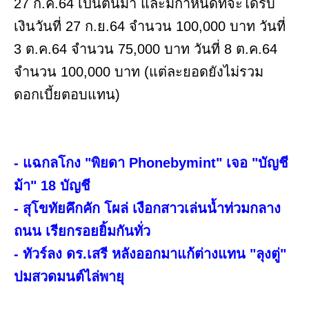
27 ก.ค.64 เป็นต้นมา และมีกำหนดที่จะได้รับ
เงินวันที่ 27 ก.ย.64 จำนวน 100,000 บาท วันที่
3 ต.ค.64 จำนวน 75,000 บาท วันที่ 8 ต.ค.64
จำนวน 100,000 บาท (แต่ละยอดยังไม่รวม
ดอกเบี้ยตอบแทน)
- แฉกลโกง "พิยดา Phonebymint" เจอ "บัญชี
ม้า" 18 บัญชี
- สุโขทัยคึกคัก โผล่ เงือกสาวเล่นน้ำท่วมกลาง
ถนน เรียกรอยยิ้มกันทั่ว
- ทัวร์ลง ดร.เสรี หลังออกมาแก้ต่างแทน "ลุงตู่"
ปมสวดมนต์ไล่พายุ