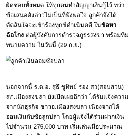
ผิดชอบทั้งหมด ให้ทุกคนทำสัญญาเงินกู้ไว้ ทว่า
ข้อเสนอดังล่าวไม่เป็นที่พึงพอใจ ลูกค้าจึงได้
ตัดสินใจจะเข้าร้องทุกข์ดำเนินคดี ใน
ข้อหา
ฉ้อโกง
ต่อผู้บังคับการตำรวจภูธรสงขา พร้อมทีม
ทนายความ ในวันนี้ (29 ก.ย.)
นอกจากนี้ ร.ต.อ. สุธี ชูทิพย์ รอง สว(สอบสวน)
สภ.เมืองสงขลา ยังเปิดเผยอีกว่า ได้รับแจ้งความ
จากนักธุรกิจ ชาวอ.เมืองสงขลา เนื่องจากได้
ออมเงินกับซ้อลูกปลา โดยผู้แจ้งได้ร่วมฝากเงิน
ไปจำนวน 275,000 บาท เริ่มเล่นเมื่อประมาณ