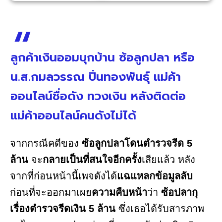
ลูกค้าเงินออมบุกบ้าน ซ้อลูกปลา หรือ
น.ส.กมลวรรณ ปิ่นทองพันธุ์ แม่ค้า
ออนไลน์ชื่อดัง ทวงเงิน หลังติดต่อ
แม่ค้าออนไลน์คนดังไม่ได้
จากกรณีคดีของ
ซ้อลูกปลาโดนตำรวจรีด 5
ล้าน
จะ
กลายเป็นที่สนใจอีกครั้ง
เสียแล้ว หลัง
จากที่ก่อนหน้านี้เพจดังได้
แฉแหลกข้อมูลลับ
ก่อนที่จะออกมาเผย
ความคืบหน้า
ว่า
ซ้อปลากุ
เรื่องตำรวจรีดเงิน 5 ล้าน
ซึ่งเธอได้รับสารภาพ