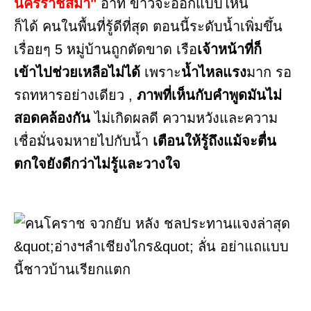
นครราชสีมา"
อาทิ ข่าวจะออกแบบไหน
ก็ได้ คนในพื้นที่รู้ดีที่สุด ตอนนี้ระดับน้ำเพิ่มขึ้น
เรื่อยๆ 5 หมู่บ้านถูกตัดขาด เรือ
เจ้าหน้าที่ก็
เข้าไปช่วยเหลือไม่ได้
เพราะ
น้ำไหลแรง
มาก รอ
รถทหารอย่างเดียว ,
ภาพที่เห็นกับคำพูดมันไม่
สอดคล้องกัน
ไม่เกิดผลดี ความหวังและความ
เชื่อมั่นจมหายไปกับน้ำ
เตือนให้รู้ถึงแม้จะตื่น
ตกใจยังดีกว่าไม่รู้และวางใจ