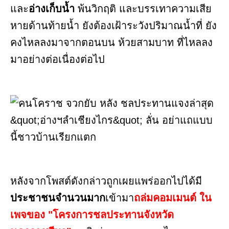
และ
อ่างเก็บน้ำ
พ้นวิกฤติ และบรรเทาความเสีย
หายด้านท้ายน้ำ ยังต้องเฝ้าระวังปริมาณน้ำที่ ยัง
คงไหลลงมาจากตอนบน ห้วยสามบาท ที่ไหลลง
มาอย่างต่อเนื่องต่อไป
หลังจากโพสต์ดังกล่าวถูกเผยแพร่ออกไปได้มี
ประชาชนจำนวนมาก
เข้ามา
ถล่มคอมเมนต์ ใน
เพจของ "โครงการชลประทานจังหวัด