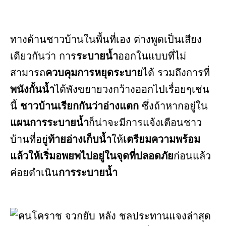
ทางด้านชาวบ้านในพื้นที่เอง ต่างพูดเป็นเสียง
เดียวกันว่า การ
ระบายน้ำ
ออกในแบบที่ไม่
สามารถ
ควบคุมการหยุดระบาย
ได้ รวมถึงการที่
พนังกั้นน้ำ
ได้พังขยายวงกว้างออกไปเรื่อยๆเช่น
นี้
ชาวบ้านเรียกกันว่าอ่างแตก
ซึ่งถ้าหากอยู่ใน
แผนการระบายน้ำ
ก็น่าจะมีการแจ้งเตือนชาว
บ้านที่อยู่
ท้ายอ่างเก็บน้ำ
ให้
เตรียมความพร้อม
แล้วให้เริ่มอพยพไปอยู่ในจุดที่ปลอดภัย
ก่อนแล้ว
ค่อยดำเนิน
การระบายน้ำ